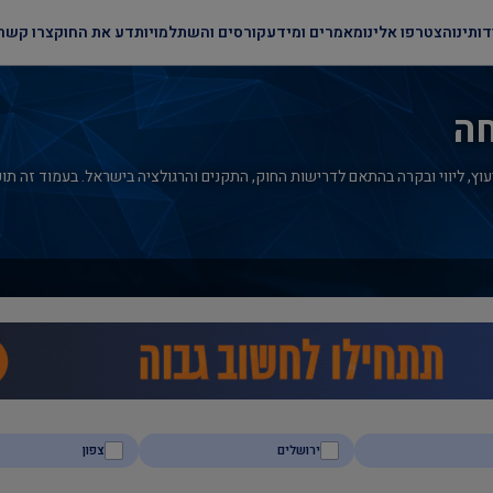
דותינו
הצטרפו אלינו
מאמרים ומידע
קורסים והשתלמויות
דע את החוק
צרו קשר
חה
ץ, ליווי ובקרה בהתאם לדרישות החוק, התקנים והרגולציה בישראל. בעמוד זה תוכלו
ירושלים
צפון