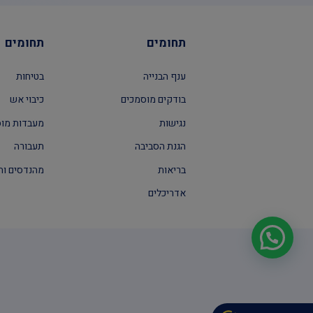
תחומים
תחומים
ענף הבנייה
בטיחות
בודקים מוסמכים
כיבוי אש
נגישות
מעבדות מו
הגנת הסביבה
תעבורה
בריאות
מהנדסים וה
אדריכלים