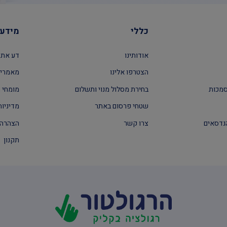
כללי
מידע 
אודותינו
דע את 
הצטרפו אלינו
מאמרים
סמכות
בחירת מסלול מנוי ותשלום
מומחי ה
שטחי פרסום באתר
מדיניות
נדסאים
צרו קשר
הצהרה 
תקנון