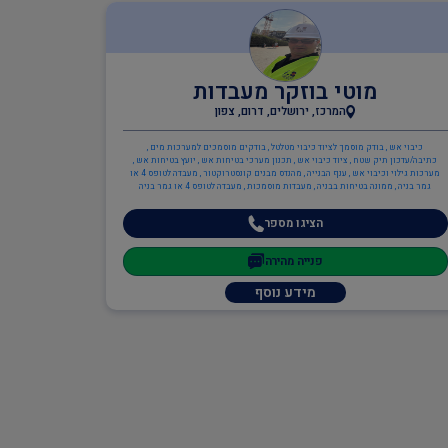
מוטי בוזקר מעבדות
המרכז, ירושלים, דרום, צפון
כיבוי אש , בודק מוסמך לציוד כיבוי מטלטל , בודקים מוסמכים למערכות מים ,
כתיבה/עדכון תיק שטח , ציוד כיבוי אש , תכנון מערכי בטיחות אש , יועץ בטיחות אש ,
מערכות גילוי וכיבוי אש , ענף הבנייה , מהנדס מבנים קונסטרוקטור , מעבדה לטופס 4 או
גמר בניה , ממונה בטיחות בבניה , מעבדות מוסמכות , מעבדה לטופס 4 או גמר בניה
הציגו מספר
פנייה מהירה
מידע נוסף