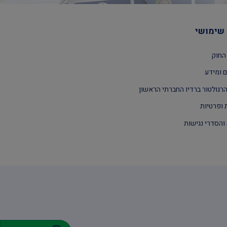
שימושי
החוק
 ומידע
רגולטור ברדיו החברתי הראשון
 ופרטיות
והסדרי נגישות