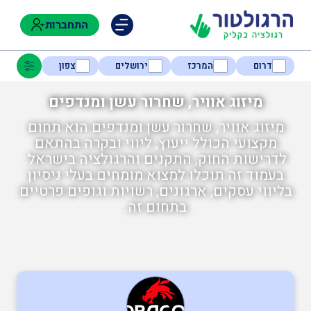
התחברות
דרום
המרכז
ירושלים
צפון
מיזוג אוויר, שחרור עשן ומנדפים
מיזוג אוויר, שחרור עשן ומנדפים הוא תחום
נגישות
מקצועי הכולל ייעוץ, ליווי ובקרה בהתאם
לדרישות החוק, התקנים והרגולציה בישראל.
בעמוד זה תוכלו למצוא מומחים בעלי ניסיון
חקלאות
בליווי עסקים, ארגונים, רשויות וגופים פרטיים
בתחום זה.
בטיחות
בריאות