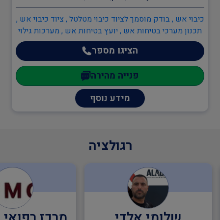
כיבוי אש , בודק מוסמך לציוד כיבוי מטלטל , ציוד כיבוי אש ,
תכנון מערכי בטיחות אש , יועץ בטיחות אש , מערכות גילוי
וכיבוי אש , מערכות כריזת חירום , מיזוג אוויר, שחרור עשן
הציגו מספר
ומנדפים
פנייה מהירה
מידע נוסף
רגולציה
שלומי אלדי
מרכז רפואי