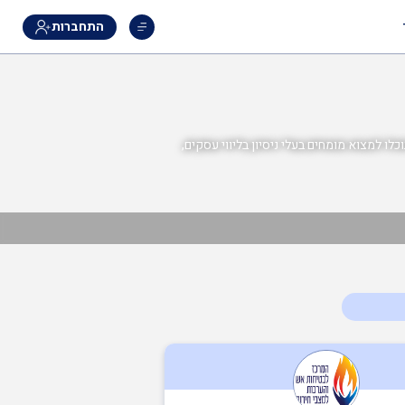
התחברות
לו למצוא מומחים בעלי ניסיון בליווי עסקים,