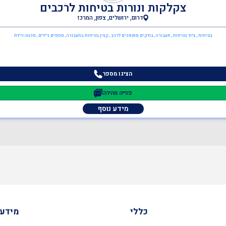
צקלקות ונורות בטיחות לרכבים
דרום, ירושלים, צפון, המרכז
בטיחות , ציוד בטיחות , תעבורה , בודקים מוסמכים לרכב , קצין בטיחות בתעבורה , מנופים ניידים , מכונה ניידת
הציגו מספר
פנייה מהירה
מידע נוסף
כללי
מידע 