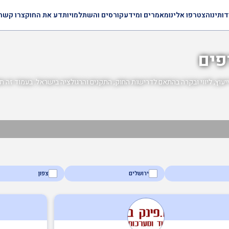
דותינו
הצטרפו אלינו
מאמרים ומידע
קורסים והשתלמויות
דע את החוק
צרו קשר
פים
עוץ, ליווי ובקרה בהתאם לדרישות החוק, התקנים והרגולציה בישראל. בעמוד זה תוכ
ירושלים
צפון