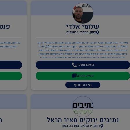
שלומי אלדי
פנטג
צפון, המרכז, ירושלים
בטיחות , ניהול אסונות ומצבי חירום , הדרכת מלגזנים , הקמה, הכנה ותרגול צוותי חירום
בטיחות , מהנדס בטי
מפעליים , עורך מבדקי בטיחות במוסדות חינוך , יועץ חומרים מסוכנים (חומ"ס) , מדריך
יועץ בטיחות אש ,
עבודה בגובה , מהנדס בטיחות , ממונה בטיחות בעבודה , ממונה בטיחות אש , כיבוי אש ,
ניהול אסונות ומצבי חירום , בודק מוסמך לציוד כיבוי מטלטל , כתיבה/עדכון תיק שטח ,
כתיבה/עדכון תיק מפעל , הקמה, הכנה ותרגול צוותי חירום מפעליים , תכנון מערכי
בטיחות אש , יועץ בטיחות אש , ממונה בטיחות אש
הציגו מספר
פנייה מהירה
מידע נוסף
נתיבים ירוקים מאיר הראל
ה
דרום, ירושלים, המרכז, צפון