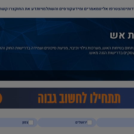
דותינו
הצטרפו אלינו
מאמרים ומידע
קורסים והשתלמויות
דע את החוק
צרו קשר
ת אש
 בתחום בטיחות האש, מערכות גילוי וכיבוי, מניעת סיכונים ועמידה בדרישות החוק ו
 ועסקים בדרישות הגנה מאש.
ירושלים
צפון