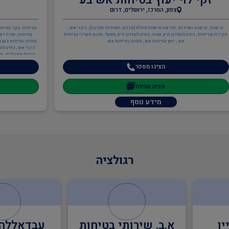
צפון, המרכז, ירושלים, דרום
נגישות , נגישות השירות , מורשה נגישות מתו"ס (מבנים, תשתיות וסביבה) , כיבוי אש ,
בטיחות , בקר בטיחות
חקירת שריפות , כתיבה/עדכון תיק שטח , כתיבה/עדכון תיק מפעל , תכנון מערכי בטיחות
בטיחות , עזרה ראש
אש , יועץ בטיחות אש , ממונה בטיחות אש
ממונה בטיחות בעבודה
כיבוי אש , כתיבה/ע
חירום מפעליים , תכ
הציגו מספר
פנייה מהירה
מידע נוסף
רגולציה
יחות
עבדאללה עיאשה
שלומי ד