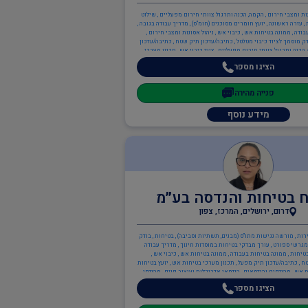
נות ומצבי חירום , הקמה, הכנה ותרגול צוותי חירום מפעליים , שילוט
 , עזרה ראשונה , יועץ חומרים מסוכנים (חומ"ס) , מדריך עבודה בגובה ,
ודה , ממונה בטיחות אש , כיבוי אש , ניהול אסונות ומצבי חירום ,
ק מוסמך לציוד כיבוי מטלטל , כתיבה/עדכון תיק שטח , כתיבה/עדכון
הכנה ותרגול צוותי חירום מפעליים , ציוד כיבוי אש , תכנון מערכי
יחות אש , משאבות , מערכות גילוי וכיבוי אש , מערכות כריזת חירום
הציגו מספר
 ממונה בטיחות אש , יועצים משפטיים , עד מומחה
פנייה מהירה
מידע נוסף
ח בטיחות והנדסה בע״מ
דרום, ירושלים, המרכז, צפון
רות , מורשה נגישות מתו"ס (מבנים, תשתיות וסביבה) , בטיחות , בודק
גרשי ספורט , עורך מבדקי בטיחות במוסדות חינוך , מדריך עבודה
טיחות , ממונה בטיחות בעבודה , ממונה בטיחות אש , כיבוי אש ,
 , כתיבה/עדכון תיק מפעל , תכנון מערכי בטיחות אש , יועץ בטיחות
 אש , מהנדסים והנדסאים , הנדסאי אדריכלות ועיצוב פנים , מהנדסי
בטיחות
הציגו מספר