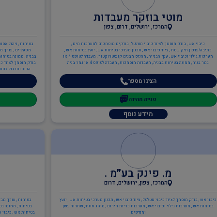
מוטי בוזקר מעבדות
המרכז, ירושלים, דרום, צפון
כיבוי אש , בודק מוסמך לציוד כיבוי מטלטל , בודקים מוסמכים למערכות מים ,
בטיחות , ניהול אסו
כתיבה/עדכון תיק שטח , ציוד כיבוי אש , תכנון מערכי בטיחות אש , יועץ בטיחות אש ,
מפעליים , עורך מב
מערכות גילוי וכיבוי אש , ענף הבנייה , מהנדס מבנים קונסטרוקטור , מעבדה לטופס 4 או
בבניה , ממונה בטיחות
גמר בניה , ממונה בטיחות בבניה , מעבדות מוסמכות , מעבדה לטופס 4 או גמר בניה
בודק מוסמך לציוד כי
הכנה ותרגול צוותי
בטיחו
הציגו מספר
פנייה מהירה
מידע נוסף
מ. פינק בע״מ .
המרכז, צפון, ירושלים, דרום
כיבוי אש , בודק מוסמך לציוד כיבוי מטלטל , ציוד כיבוי אש , תכנון מערכי בטיחות אש , יועץ
בטיחות , עורך מבד
בטיחות אש , מערכות גילוי וכיבוי אש , מערכות כריזת חירום , מיזוג אוויר, שחרור עשן
בטיחות , ממונה בט
ומנדפים
בטיחות אש , כיבוי א