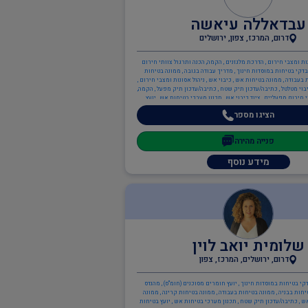
עבדאללה עיאשה
דרום, המרכז, צפון, ירושלים
נות ומצבי חירום , הדרכת מלגזנים , הקמה, הכנה ותרגול צוותי חירום
דקי בטיחות במוסדות חינוך , מדריך עבודה בגובה , ממונה בטיחות
 בעבודה , ממונה בטיחות אש , כיבוי אש , ניהול אסונות ומצבי חירום ,
בוי מטלטל , כתיבה/עדכון תיק שטח , כתיבה/עדכון תיק מפעל , הקמה,
 חירום מפעליים , ציוד כיבוי אש , תכנון מערכי בטיחות אש , יועץ
ת אש , ממונה בטיחות אש , ענף הבנייה , מנהל עבודה
הציגו מספר
פנייה מהירה
מידע נוסף
שלומית יואב לוין
דרום, ירושלים, המרכז, צפון
קי בטיחות במוסדות חינוך , יועץ חומרים מסוכנים (חומ"ס) , מהנדס
יחות בבניה , ממונה בטיחות בעבודה , ממונה בטיחות קרינה , ממונה
ש , כתיבה/עדכון תיק שטח , תכנון מערכי בטיחות אש , יועץ בטיחות