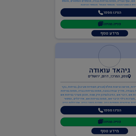
ש , ענף הבנייה , ממונה בטיחות בבניה , מהנדסים והנדסאים , מהנדס
ים קונסטרוקטור , מהנדסי חשמל , מהנדסי בטיחות
הציגו מספר
פנייה מהירה
מידע נוסף
גיהאד עואודה
צפון, המרכז, דרום, ירושלים
רות , מורשה נגישות מתו"ס (מבנים, תשתיות וסביבה) , בטיחות , בקר
 בעבודה , מדריך עבודה בגובה , ממונה בטיחות בבניה , ממונה בטיחות
ות אש , כיבוי אש , כתיבה/עדכון תיק שטח , תכנון מערכי בטיחות אש
, מערכות גילוי וכיבוי אש , ממונה בטיחות אש , אדריכלים , הנדסאי
ית, שיפוצים ותוספות בניה , הסדרת היתרי בנייה , אדריכלות בנייה
נוי/תכנון ערים , תכנון בנייני משרדים , ענף הבנייה , הנדסאי בניין ,
הציגו מספר
בניה פרטית, שיפוצים ותוספות בניה , עוזר בטיחות , מנהל עבודה ,
הנדס מבנים קונסטרוקטור , מפקחים בבנייה , ממונה בטיחות בבניה ,
 מהנדס בקרה , מהנדס אזרחי , מהנדס תעשייה וניהול , מהנדס מבנים
פנייה מהירה
קונסטרוקטור , מעצבי פנים
מידע נוסף