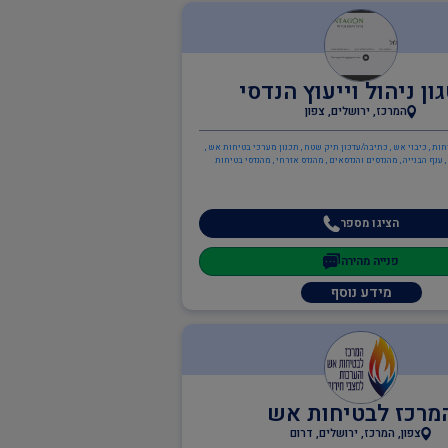
ון ניהול וייעוץ הנדסי
המרכז, ירושלים, צפון
חות , כיבוי אש , כתיבה/עדכון תיק שטח , תכנון מערכי בטיחות אש ,
 ענף הבנייה , מהנדסים והנדסאים , מהנדס אזרחי , מהנדסי בטיחות
הציגו מספר
פנייה מהירה
מידע נוסף
מרכז לבטיחות אש
צפון, המרכז, ירושלים, דרום