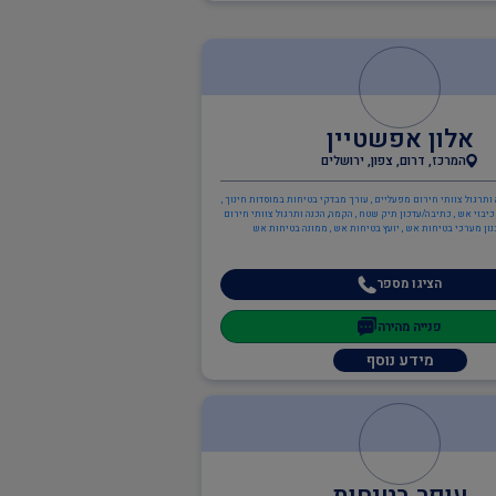
אלון אפשטיין
המרכז, דרום, צפון, ירושלים
 ותרגול צוותי חירום מפעליים , עורך מבדקי בטיחות במוסדות חינוך ,
יבוי אש , כתיבה/עדכון תיק שטח , הקמה, הכנה ותרגול צוותי חירום
נון מערכי בטיחות אש , יועץ בטיחות אש , ממונה בטיחות אש
הציגו מספר
פנייה מהירה
מידע נוסף
עופר בטיחות