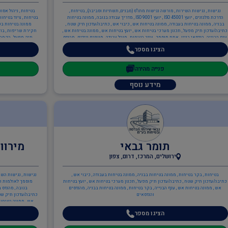
נגישות , נגישות השירות , מורשה נגישות מתו"ס (מבנים, תשתיות וסביבה) , בטיחות ,
בטיחות , ניהול אסו
הדרכת מלגזנים , יועץ ISO 45001 , יועץ ISO 9001 , מדריך עבודה בגובה , ממונה בטיחות
בטיחות , ציוד בטיחות
בבניה , ממונה בטיחות בעבודה , ממונה בטיחות אש , כיבוי אש , כתיבה/עדכון תיק שטח ,
ממונה בטיחות בעב
כתיבה/עדכון תיק מפעל , תכנון מערכי בטיחות אש , יועץ בטיחות אש , ממונה בטיחות אש ,
חקירת שריפות , בוד
ענף הבנייה , הנדסאי בניין , אתת מוסמך , עוזר בטיחות , מנהל עבודה , מנופים ניידים , מהנדס
תיק מפעל , הקמה, 
מבנים קונסטרוקטור , ממונה בטיחות בבניה
בטיחות אש , יועץ בט
הציגו מספר
,
פנייה מהירה
מידע נוסף
תומר גבאי
מירוו
ירושלים, המרכז, דרום, צפון
בטיחות , בקר בטיחות , ממונה בטיחות בבניה , ממונה בטיחות בעבודה , כיבוי אש ,
נגישות , נגישות השי
כתיבה/עדכון תיק שטח , כתיבה/עדכון תיק מפעל , תכנון מערכי בטיחות אש , יועץ בטיחות
מוסמך לאולמות ומ
אש , ממונה בטיחות אש , ענף הבנייה , בקר בטיחות , ממונה בטיחות בבניה , מהנדסים
בגובה , מהנדס ב
והנדסאים
כתיבה/עדכון תיק שטח
אש , ממונה בטיחות
הציגו מספר