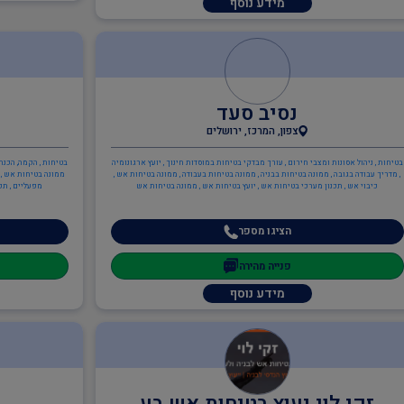
מידע נוסף
נסיב סעד
צפון, המרכז, ירושלים
בטיחות , ניהול אסונות ומצבי חירום , עורך מבדקי בטיחות במוסדות חינוך , יועץ ארגונומיה
בטיחות , הקמה, הכנה
, מדריך עבודה בגובה , ממונה בטיחות בבניה , ממונה בטיחות בעבודה , ממונה בטיחות אש ,
ממונה בטיחות אש , כ
כיבוי אש , תכנון מערכי בטיחות אש , יועץ בטיחות אש , ממונה בטיחות אש
מפעליים , תכ
הציגו מספר
פנייה מהירה
מידע נוסף
זקי לוי יעוץ בטיחות אש בע