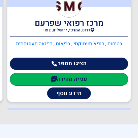
אדריכלים
מרכז רפואי שפרעם
ענף הבנייה
דרום, המרכז, ירושלים, צפון
בטיחות , רופא תעסוקתי , בריאות , רפואה תעסוקתית
תעבורה
הציגו מספר
יועצים משפטיים
פנייה מהירה
מידע נוסף
מהנדסים והנדסאים
הנדסאי חשמל