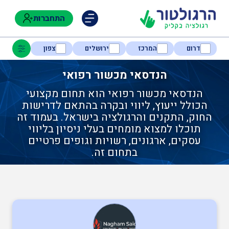
התחברות
דרום
המרכז
ירושלים
צפון
הנדסאי מכשור רפואי
הנדסאי מכשור רפואי הוא תחום מקצועי
נגישות
הכולל ייעוץ, ליווי ובקרה בהתאם לדרישות
החוק, התקנים והרגולציה בישראל. בעמוד זה
תוכלו למצוא מומחים בעלי ניסיון בליווי
חקלאות
עסקים, ארגונים, רשויות וגופים פרטיים
בתחום זה.
בטיחות
בריאות