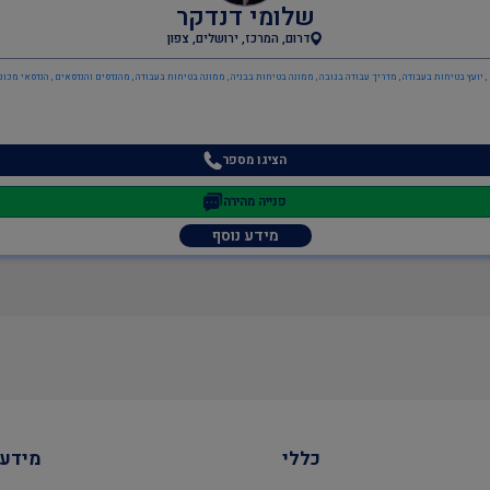
שלומי דנדקר
דרום, המרכז, ירושלים, צפון
, יועץ בטיחות בעבודה , מדריך עבודה בגובה , ממונה בטיחות בבניה , ממונה בטיחות בעבודה , מהנדסים והנדסאים , הנדסאי מכונ
הציגו מספר
פנייה מהירה
מידע נוסף
כללי
מידע 