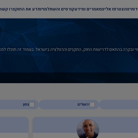
דותינו
הצטרפו אלינו
מאמרים ומידע
קורסים והשתלמויות
דע את החוק
צרו קשר
י ובקרה בהתאם לדרישות החוק, התקנים והרגולציה בישראל. בעמוד זה תוכלו למצוא 
ירושלים
צפון