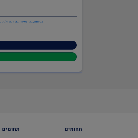
בטיחות , בקר בטיחות , הדרכת מלגזנים 
תחומים
תחומים