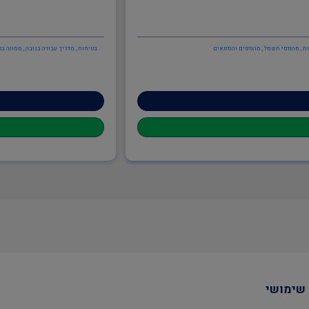
ות , מהנדסי חשמל , מהנדסים והנדסאים
בטיחות , מדריך עבודה בגובה , ממונה בט
שימושי