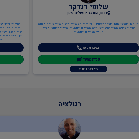
שלומי דנדקר
דרום, המרכז, ירושלים, צפון
בטיחות , בקר בטיחות , הדרכת מלגזנים , יועץ בטיחות בעבודה , מדריך עבודה בגובה , ממונה
בטיחות , עורך מבד
בטיחות בבניה , ממונה בטיחות בעבודה , מהנדסים והנדסאים , הנדסאי מכונות , מהנדסי
בטיחות , ממונה בט
חשמל , מהנדסים והנדסאים
בטיחות אש , כיבוי א
אש , ממונה בטיחות א
מבנ
הציגו מספר
פנייה מהירה
מידע נוסף
רגולציה