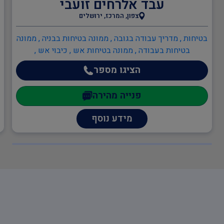
עבד אלרחים זועבי
צפון, המרכז, ירושלים
בטיחות , מדריך עבודה בגובה , ממונה בטיחות בבניה , ממונה
בטיחות בעבודה , ממונה בטיחות אש , כיבוי אש ,
כתיבה/עדכון תיק שטח , כתיבה/עדכון תיק מפעל , הקמה,
הציגו מספר
הכנה ותרגול צוותי חירום מפעליים , יועץ בטיחות אש ,
ממונה בטיחות אש , ענף הבנייה , עוזר בטיחות , מנהל
פנייה מהירה
עבודה
מידע נוסף