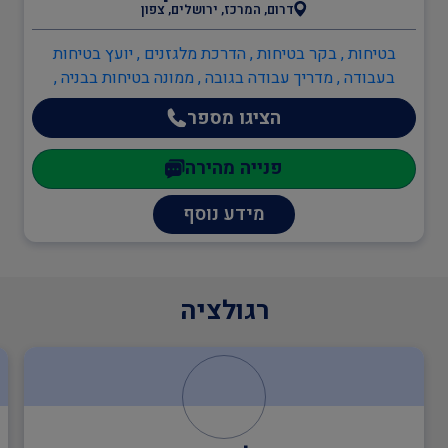
אדריכלים
דרום, המרכז, ירושלים, צפון
בטיחות , בקר בטיחות , הדרכת מלגזנים , יועץ בטיחות
בעבודה , מדריך עבודה בגובה , ממונה בטיחות בבניה ,
ענף הבנייה
ממונה בטיחות בעבודה , מהנדסים והנדסאים , הנדסאי
הציגו מספר
מכונות , מהנדסי חשמל , מהנדסים והנדסאים
תעבורה
פנייה מהירה
מידע נוסף
יועצים משפטיים
רגולציה
מהנדסים והנדסאים
מעבדות מוסמכות