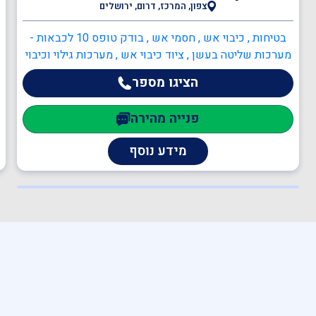
צפון, המרכז, דרום, ירושלים
בטיחות , כיבוי אש , חסמי אש , בודק טופס 10 לכבאות -
מערכות שליטה בעשן , ציוד כיבוי אש , מערכות גילוי וכיבוי
אש , מיזוג אוויר, שחרור עשן ומנדפים , מהנדסים
הציגו מספר
והנדסאים , הנדסאי חשמל
פנייה מהירה
מידע נוסף