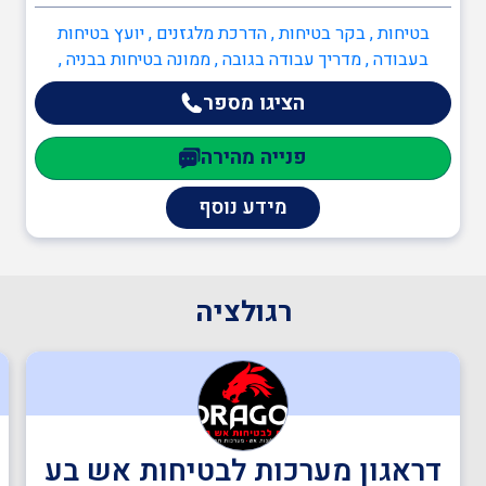
אדריכלים
בטיחות , בקר בטיחות , הדרכת מלגזנים , יועץ בטיחות
בעבודה , מדריך עבודה בגובה , ממונה בטיחות בבניה ,
ממונה בטיחות בעבודה , מהנדסים והנדסאים , הנדסאי
ענף הבנייה
הציגו מספר
מכונות , מהנדסי חשמל , מהנדסים והנדסאים
פנייה מהירה
תעבורה
מידע נוסף
יועצים משפטיים
רגולציה
מהנדסים והנדסאים
מעבדות מוסמכות
דראגון מערכות לבטיחות אש בע