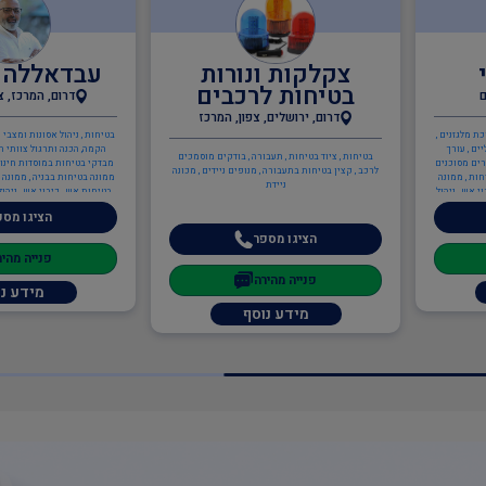
צקלקות ונורות
עבדאללה 
בטיחות לרכבים
ם
דרום, המרכז, צ
דרום, ירושלים, צפון, המרכז
כת מלגזנים ,
בטיחות , ניהול אסונות ומצבי ח
ים , עורך
הקמה, הכנה ותרגול צוותי ח
בטיחות , ציוד בטיחות , תעבורה , בודקים מוסמכים
רים מסוכנים
מבדקי בטיחות במוסדות חינוך 
לרכב , קצין בטיחות בתעבורה , מנופים ניידים , מכונה
חות , ממונה
ממונה בטיחות בבניה , ממונה 
ניידת
 אש , ניהול
בטיחות אש , כיבוי אש , ניהול
יבוי מטלטל ,
בודק מוסמך לציוד כיבוי מטל
הציגו מספ
יק מפעל ,
שטח , כתיבה/עדכון תיק מפעל
ם , תכנון
צוותי חירום מפעליים , ציוד כ
הציגו מספר
מונה בטיחות
בטיחות אש , יועץ בטיחות אש
פנייה מהיר
ענף הבנייה , מנ
פנייה מהירה
מידע נ
מידע נוסף