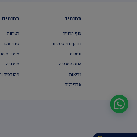
תחומים
תחומים
ענף הבנייה
בטיחות
בודקים מוסמכים
כיבוי אש
נגישות
מעבדות מו
הגנת הסביבה
תעבורה
בריאות
מהנדסים וה
אדריכלים