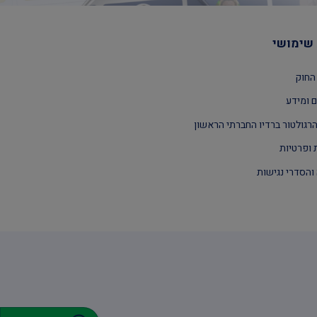
שימושי
החוק
 ומידע
רגולטור ברדיו החברתי הראשון
 ופרטיות
והסדרי נגישות