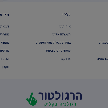
כללי
מידע 
אודותינו
דע את 
הצטרפו אלינו
מאמרים
סמכות
בחירת מסלול מנוי ותשלום
מומחי ה
שטחי פרסום באתר
מדיניות
נדסאים
צרו קשר
הצהרה 
תקנון