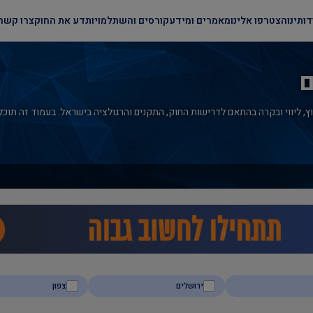
דותינו
הצטרפו אלינו
מאמרים ומידע
קורסים והשתלמויות
דע את החוק
צרו קשר
ם
ץ, ליווי ובקרה בהתאם לדרישות החוק, התקנים והרגולציה בישראל. בעמוד זה תוכלו 
ירושלים
צפון