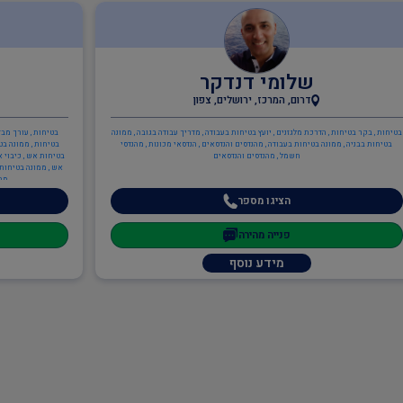
שלומי דנדקר
דרום, המרכז, ירושלים, צפון
בטיחות , בקר בטיחות , הדרכת מלגזנים , יועץ בטיחות בעבודה , מדריך עבודה בגובה , ממונה
בטיחות , עורך מבד
בטיחות בבניה , ממונה בטיחות בעבודה , מהנדסים והנדסאים , הנדסאי מכונות , מהנדסי
בטיחות , ממונה בט
חשמל , מהנדסים והנדסאים
בטיחות אש , כיבוי א
אש , ממונה בטיחות א
מבנ
הציגו מספר
פנייה מהירה
מידע נוסף