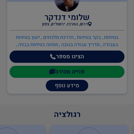
שלומי דנדקר
בודקים מוסמכים
דרום, המרכז, ירושלים, צפון
בטיחות , בקר בטיחות , הדרכת מלגזנים , יועץ בטיחות
ביטחון
בעבודה , מדריך עבודה בגובה , ממונה בטיחות בבניה ,
ממונה בטיחות בעבודה , מהנדסים והנדסאים , הנדסאי
הציגו מספר
מכונות , מהנדסי חשמל , מהנדסים והנדסאים
כיבוי אש
פנייה מהירה
מידע נוסף
הגנת הסביבה
שמאות ובדק נכס
רגולציה