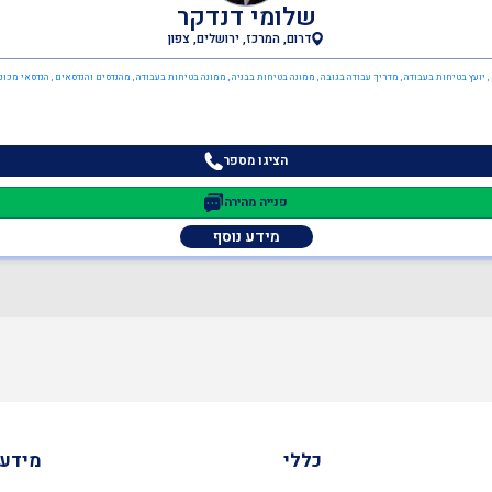
שלומי דנדקר
דרום, המרכז, ירושלים, צפון
, יועץ בטיחות בעבודה , מדריך עבודה בגובה , ממונה בטיחות בבניה , ממונה בטיחות בעבודה , מהנדסים והנדסאים , הנדסאי מכונ
הציגו מספר
פנייה מהירה
מידע נוסף
כללי
מידע 