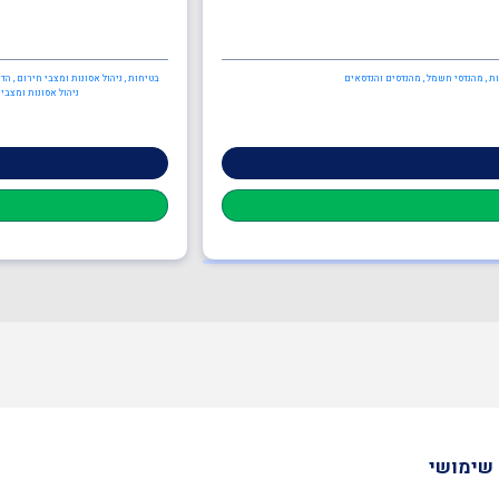
ות , מהנדסי חשמל , מהנדסים והנדסאים
בטיחות , ניהול אסונות ומצבי חירום , ה
ניהול אסונות ומצבי
שימושי