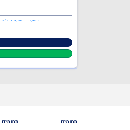
בטיחות , בקר בטיחות , הדרכת מלגזנים 
תחומים
תחומים