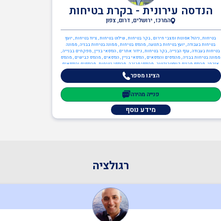
הנדסה עירונית - בקרת בטיחות
המרכז, ירושלים, דרום, צפון
בטיחות , ניהול אסונות ומצבי חירום , בקר בטיחות , שילוט בטיחות , ציוד בטיחות , יועץ
בטיחות בעבודה , יועץ בטיחות בתנועה , מהנדס בטיחות , ממונה בטיחות בבניה , ממונה
בטיחות בעבודה , ענף הבנייה , בקר בטיחות , גידור אתרים , הנדסאי בניין , מפקחים בבנייה ,
ממונה בטיחות בבניה , מהנדסים והנדסאים , הנדסאי בניין , הנדסאים , מהנדס כבישים , מהנדס
אזרחי , מהנדס מבנים קונסטרוקטור , מהנדסי סביבה , מהנדסי בטיחות , מהנדסים והנדסאים
הציגו מספר
פנייה מהירה
מידע נוסף
רגולציה