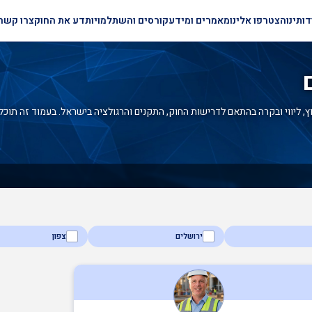
דותינו
הצטרפו אלינו
מאמרים ומידע
קורסים והשתלמויות
דע את החוק
צרו קשר
, ליווי ובקרה בהתאם לדרישות החוק, התקנים והרגולציה בישראל. בעמוד זה תוכלו 
ירושלים
צפון