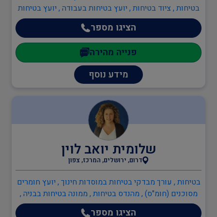
בטיחות , ציוד בטיחות , יועץ בטיחות בעבודה , יועץ בטיחות
בתנועה , מהנדס בטיחות , ממונה בטיחות בבניה , ממונה
הציגו מספר
בטיחות בעבודה , ענף הבנייה , בקר בטיחות , גידור אתרים ,
הנדסאי בניין , מפקחים בבנייה , ממונה בטיחות בבניה ,
פנייה מהירה
מהנדסים והנדסאים , הנדסאי בניין , הנדסאים , מהנדס
כבישים , מהנדס אזרחי , מהנדס מבנים קונסטרוקטור ,
מידע נוסף
מהנדסי סביבה , מהנדסי בטיחות , מהנדסים והנדסאים
שלומית יואב לוין
דרום, ירושלים, המרכז, צפון
בטיחות , עורך מבדקי בטיחות במוסדות חינוך , יועץ חומרים
מסוכנים (חומ"ס) , מהנדס בטיחות , ממונה בטיחות בבניה ,
ממונה בטיחות בעבודה , ממונה בטיחות קרינה , ממונה
הציגו מספר
בטיחות אש , כיבוי אש , כתיבה/עדכון תיק שטח , תכנון