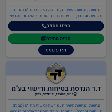
נגישות , נגישות השירות , מורשה נגישות מתו"ס (מבנים,
מהנדסים והנדסאים
תשתיות וסביבה) , בטיחות , בודק מוסמך לאולמות ומגרשי
ספורט , עורך מבדקי בטיחות במוסדות חינוך , מדריך עבודה
הציגו מספר
בגובה , מהנדס בטיחות , ממונה בטיחות בעבודה , ממונה
בטיחות אש , כיבוי אש , כתיבה/עדכון תיק שטח ,
מעבדות מוסמכות
פנייה מהירה
כתיבה/עדכון תיק מפעל , תכנון מערכי בטיחות אש , יועץ
בטיחות אש , ממונה בטיחות אש , מהנדסים והנדסאים ,
מידע נוסף
הנדסאי אדריכלות ועיצוב פנים , מהנדסי בטיחות
ד.ד הנדסת בטיחות ורישוי בע"מ
דרום, המרכז, ירושלים, צפון
נגישות , נגישות השירות , מורשה נגישות מתו"ס (מבנים,
תשתיות וסביבה) , בטיחות , בודק מוסמך לאולמות ומגרשי