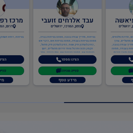
שה
עבד אלרחים זועבי
מרכז רפוא
שלים
צפון, המרכז, ירושלים
דרום, המרכז, י
כת מלגזנים ,
בטיחות , מדריך עבודה בגובה , ממונה בטיחות בבניה ,
בטיחות , רופא תעסוקתי , בר
ים , עורך
ממונה בטיחות בעבודה , ממונה בטיחות אש , כיבוי אש
ודה בגובה ,
, כתיבה/עדכון תיק שטח , כתיבה/עדכון תיק מפעל ,
ודה , ממונה
הקמה, הכנה ותרגול צוותי חירום מפעליים , יועץ
צבי חירום ,
בטיחות אש , ממונה בטיחות אש , ענף הבנייה , עוזר
/עדכון תיק
בטיחות , מנהל עבודה
הציגו מספר
הציגו מספ
כנה ותרגול
תכנון מערכי
טיחות אש ,
פנייה מהירה
פנייה מהיר
מידע נוסף
מידע נ