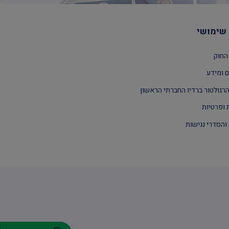
שימושי
החוק
 ומידע
רגולטור ברדיו החברתי הראשון
 ופרטיות
והסדרי נגישות