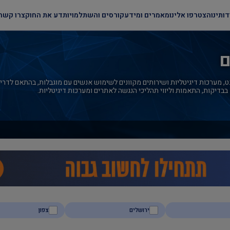
דותינו
הצטרפו אלינו
מאמרים ומידע
קורסים והשתלמויות
דע את החוק
צרו קשר
ם
, מערכות דיגיטליות ושירותים מקוונים לשימוש אנשים עם מוגבלות, בהתאם לדרי
 בבדיקות, התאמות וליווי תהליכי הנגשה לאתרים ומערכות דיגיטליות.
ירושלים
צפון