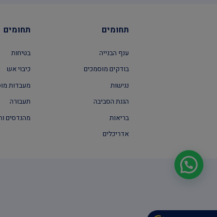
תחומים
תחומים
ענף הבנייה
בטיחות
בודקים מוסמכים
כיבוי אש
נגישות
מעבדות מו
הגנת הסביבה
תעבורה
בריאות
מהנדסים וה
אדריכלים