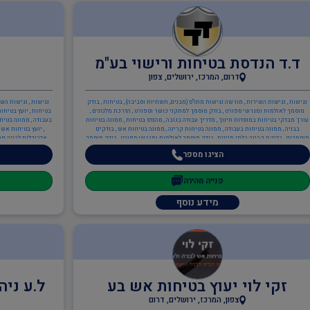
ד.ד הנדסת בטיחות ורישוי בע"מ
דרום, המרכז, ירושלים, צפון
נגישות , נגישות השירות , מורשה נגישות מתו"ס (מבנים, תשתיות וסביבה) , בטיחות , בודק
נגישות , נגישות השי
מוסמך לאולמות ומגרשי ספורט , בודק מוסמך למתקני כושר וספורט , הדרכת מלגזנים ,
בטיחות , יועץ בטיחות
עורך מבדקי בטיחות במוסדות חינוך , מדריך עבודה בגובה , מהנדס בטיחות , ממונה בטיחות
בעבודה , ממונה בטיח
בבניה , ממונה בטיחות בעבודה , ממונה בטיחות קרינה , ממונה בטיחות אש , בודקים
, יועץ בטיחות אש 
מוסמכים , בדיקת קרינה בלתי מייננת , בודק מוסמך לאולמות ומגרשי ספורט , בודק מוסמך
אדריכלות לבניה פרט
לציוד כיבוי מטלטל , בודק מוסמך למזון , בודק מוסמך למתקני כושר וספורט , בודק מוסמך
פרטית , אדריכלות בי
הציגו מספר
למתקני כלבים , בודק מוסמך למתקני משחקים , כיבוי אש , ניהול אסונות ומצבי חירום ,
הנדסאי אדריכלות ל
בודק מוסמך לציוד כיבוי מטלטל , כתיבה/עדכון תיק שטח , כתיבה/עדכון תיק מפעל , הקמה,
מנהלי פרויקטים , מ
הכנה ותרגול צוותי חירום מפעליים , ציוד כיבוי אש , תכנון מערכי בטיחות אש , יועץ
מהנדסים והנדסאים ,
פנייה מהירה
בטיחות אש , ממונה בטיחות אש , מהנדסים והנדסאים , מהנדס מזון , מהנדס מבנים
קונסטרוקטור , מהנדסי בטיחות
מידע נוסף
זקי לוי יעוץ בטיחות אש בע
ל.ע ניה
צפון, המרכז, ירושלים, דרום