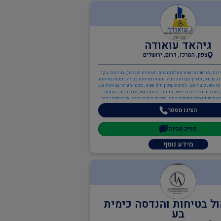
גיהאד עואודה
צפון, המרכז, דרום, ירושלים
רות , מורשה נגישות מתו"ס (מבנים, תשתיות וסביבה) , בטיחות , בקר
 בעבודה , מדריך עבודה בגובה , ממונה בטיחות בבניה , ממונה בטיחות
ות אש , כיבוי אש , כתיבה/עדכון תיק שטח , תכנון מערכי בטיחות אש
, מערכות גילוי וכיבוי אש , ממונה בטיחות אש , אדריכלים , הנדסאי
ית, שיפוצים ותוספות בניה , הסדרת היתרי בנייה , אדריכלות בנייה
נוי/תכנון ערים , תכנון בנייני משרדים , ענף הבנייה , הנדסאי בניין ,
הציגו מספר
בניה פרטית, שיפוצים ותוספות בניה , עוזר בטיחות , מנהל עבודה ,
הנדס מבנים קונסטרוקטור , מפקחים בבנייה , ממונה בטיחות בבניה ,
 מהנדס בקרה , מהנדס אזרחי , מהנדס תעשייה וניהול , מהנדס מבנים
פנייה מהירה
קונסטרוקטור , מעצבי פנים
מידע נוסף
ול בטיחות והנדסה כימית
בע