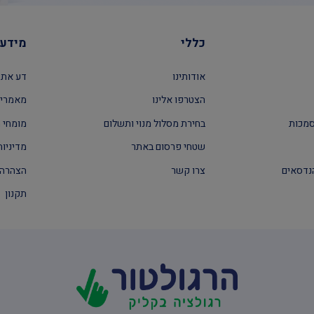
כללי
מידע 
אודותינו
דע את 
הצטרפו אלינו
מאמרים
סמכות
בחירת מסלול מנוי ותשלום
מומחי ה
שטחי פרסום באתר
מדיניות
נדסאים
צרו קשר
הצהרה 
תקנון