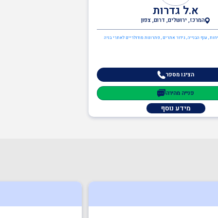
א.ל גדרות
המרכז, ירושלים, דרום, צפון
חות , ענף הבנייה , גידור אתרים , פתרונות מודולריים לאתרי בניה
הציגו מספר
פנייה מהירה
מידע נוסף