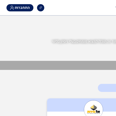
התחברות
 זה תוכלו למצוא מומחים בעלי ניסיון בליווי