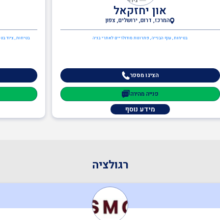
און יחזקאל
המרכז, דרום, ירושלים, צפון
בטיחות , ענף הבנייה , פתרונות מודולריים לאתרי בניה
בטיחות , ציוד בטי
הציגו מספר
פנייה מהירה
מידע נוסף
רגולציה