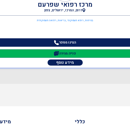
מרכז רפואי שפרעם
דרום, המרכז, ירושלים, צפון
בטיחות , רופא תעסוקתי , בריאות , רפואה תעסוקתית
הציגו מספר
פנייה מהירה
מידע נוסף
כללי
מידע 