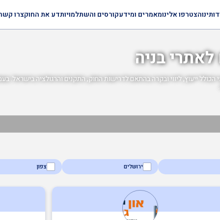
דותינו
הצטרפו אלינו
מאמרים ומידע
קורסים והשתלמויות
דע את החוק
צרו קשר
 לאתרי בניה
הכולל ייעוץ, ליווי ובקרה בהתאם לדרישות החוק, התקנים והרגולציה בישראל. בעמוד
ירושלים
צפון