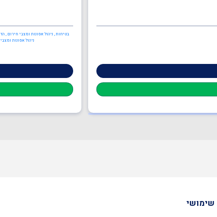
בטיחות , ניהול אסונות ומצבי חירום , ה
ניהול אסונות ומצבי
שימושי