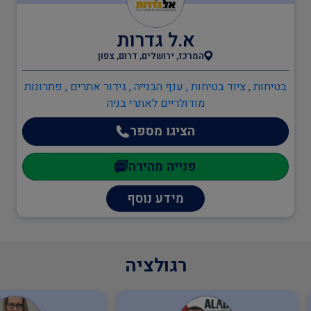
א.ל גדרות
בודקים מוסמכים
המרכז, ירושלים, דרום, צפון
בטיחות , ציוד בטיחות , ענף הבנייה , גידור אתרים , פתרונות
ביטחון
מודולריים לאתרי בניה
הציגו מספר
כיבוי אש
פנייה מהירה
מידע נוסף
הגנת הסביבה
שמאות ובדק נכס
רגולציה