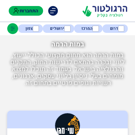
התחברות
דרום
המרכז
ירושלים
צפון
במות הרמה
במות הרמה הוא תחום מקצועי הכולל ייעוץ,
נגישות
ליווי ובקרה בהתאם לדרישות החוק, התקנים
והרגולציה בישראל. בעמוד זה תוכלו למצוא
מומחים בעלי ניסיון בליווי עסקים, ארגונים,
חקלאות
רשויות וגופים פרטיים בתחום זה.
בטיחות
בריאות