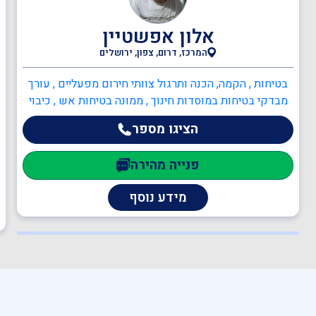
אדריכלים
אלון אפשטיין
המרכז, דרום, צפון, ירושלים
ענף הבנייה
בטיחות , הקמה, הכנה ותרגול צוותי חירום מפעליים , עורך
מבדקי בטיחות במוסדות חינוך , ממונה בטיחות אש , כיבוי
תעבורה
אש , כתיבה/עדכון תיק שטח , הקמה, הכנה ותרגול צוותי
הציגו מספר
חירום מפעליים , תכנון מערכי בטיחות אש , יועץ בטיחות
אש , ממונה בטיחות אש
פנייה מהירה
רענון מלגזנים
מידע נוסף
בודקים מוסמכים לרכב
במות הרמה