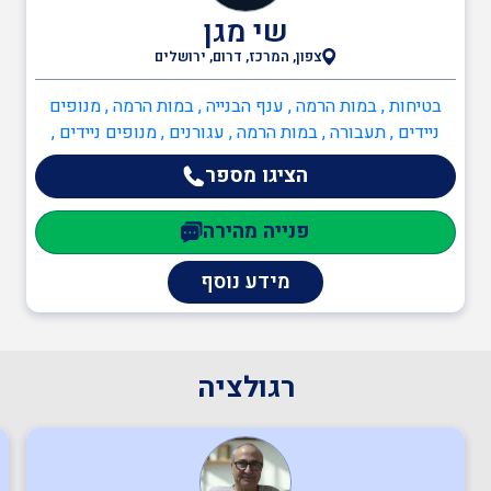
שי מגן
צפון, המרכז, דרום, ירושלים
בודקים מוסמכים
בטיחות , במות הרמה , ענף הבנייה , במות הרמה , מנופים
ניידים , תעבורה , במות הרמה , עגורנים , מנופים ניידים ,
ביטחון
מלגזנים
הציגו מספר
פנייה מהירה
כיבוי אש
מידע נוסף
הגנת הסביבה
רגולציה
שמאות ובדק נכס