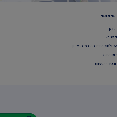
שימושי
החוק
 ומידע
רגולטור ברדיו החברתי הראשון
 ופרטיות
והסדרי נגישות