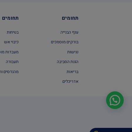
תחומים
תחומים
ענף הבנייה
בטיחות
בודקים מוסמכים
כיבוי אש
נגישות
מעבדות מו
הגנת הסביבה
תעבורה
בריאות
מהנדסים וה
אדריכלים