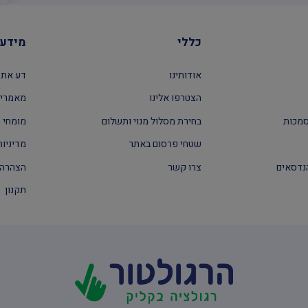
כללי
מידע 
אודותינו
דע את 
הצטרפו אלינו
מאמרים
סמכות
בחירת מסלול מנוי ותשלום
מומחי ה
שטחי פרסום באתר
מדיניות
נדסאים
צרו קשר
הצהרה 
תקנון