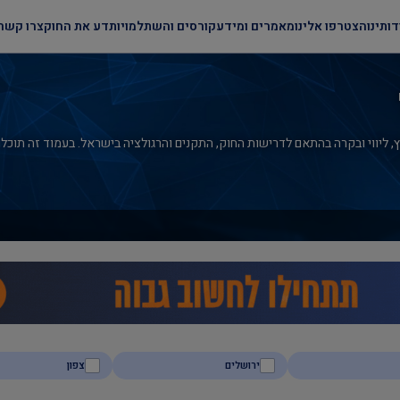
דותינו
הצטרפו אלינו
מאמרים ומידע
קורסים והשתלמויות
דע את החוק
צרו קשר
 ליווי ובקרה בהתאם לדרישות החוק, התקנים והרגולציה בישראל. בעמוד זה תוכלו ל
ירושלים
צפון