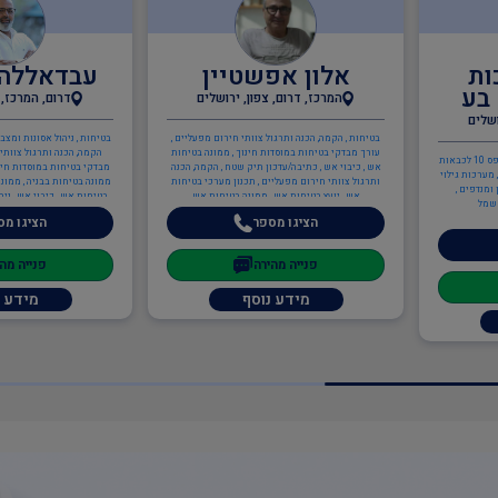
ן
עבדאללה עיאשה
עלא סייד
שלים
דרום, המרכז, צפון, ירושלים
צפו
ם מפעליים ,
בטיחות , ניהול אסונות ומצבי חירום , הדרכת מלגזנים ,
בטיחות , שילוט בטיחות , יועץ
ונה בטיחות
הקמה, הכנה ותרגול צוותי חירום מפעליים , עורך
עבודה בגובה , ממונה בטיחות 
 הקמה, הכנה
מבדקי בטיחות במוסדות חינוך , מדריך עבודה בגובה ,
בעבודה , ענף הבנייה , חשב כמויו
רכי בטיחות
ממונה בטיחות בבניה , ממונה בטיחות בעבודה , ממונה
חות אש
בטיחות אש , כיבוי אש , ניהול אסונות ומצבי חירום ,
בטיחות בבניה , מהנדסים והנ
בודק מוסמך לציוד כיבוי מטלטל , כתיבה/עדכון תיק
הציגו מספר
הציגו מספ
שטח , כתיבה/עדכון תיק מפעל , הקמה, הכנה ותרגול
צוותי חירום מפעליים , ציוד כיבוי אש , תכנון מערכי
בטיחות אש , יועץ בטיחות אש , ממונה בטיחות אש ,
פנייה מהירה
פנייה מהיר
ענף הבנייה , מנהל עבודה
מידע נוסף
מידע נ