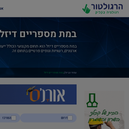
או
במת מספריים דיזל
במת מספריים דיזל הוא תחום מקצועי הכולל ייעוץ,
ארגונים, רשויות וגופים פרטיים בתחום זה.
/
עמוד הבית
במת מספריים דיזל
דרום
המרכז