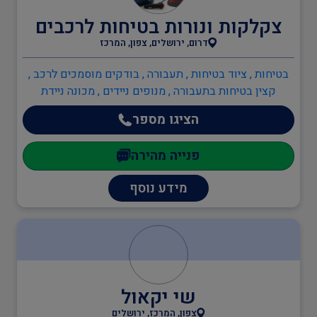
אדריכלים
צקלקות ונורות בטיחות לרכבים
דרום, ירושלים, צפון, המרכז
ענף הבנייה
בטיחות , ציוד בטיחות , תעבורה , בודקים מוסמכים לרכב ,
קצין בטיחות בתעבורה , מנופים ניידים , מכונה ניידת
תעבורה
הציגו מספר
פנייה מהירה
רענון מלגזנים
מידע נוסף
בודקים מוסמכים לרכב
במות הרמה
שי יקאול
צפון, המרכז, ירושלים