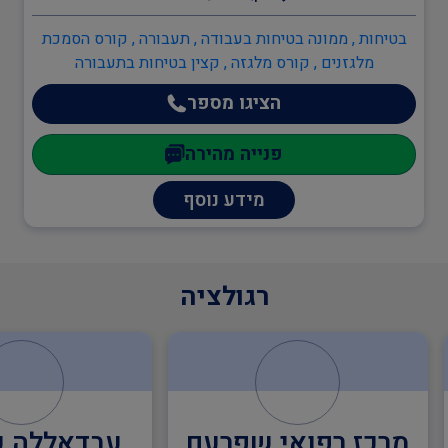
הובלת חומרים מסוכנים
בטיחות , ממונה בטיחות בעבודה , תעבורה , קורס הסמכת
מלגזנים , קורס מלגזה , קצין בטיחות בתעבורה
הציגו מספר
קורס הסמכת מלגזנים
פנייה מהירה
קורס מלגזה
מידע נוסף
קצין בטיחות בתעבורה
רגולציה
אתתים
עגורנים
מרכז רפואי שפרעם
עבדאללה 