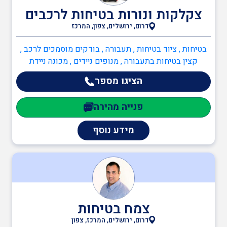
צקלקות ונורות בטיחות לרכבים
דרום, ירושלים, צפון, המרכז
בודקים מוסמכים
בטיחות , ציוד בטיחות , תעבורה , בודקים מוסמכים לרכב ,
קצין בטיחות בתעבורה , מנופים ניידים , מכונה ניידת
ביטחון
הציגו מספר
פנייה מהירה
כיבוי אש
מידע נוסף
הגנת הסביבה
שמאות ובדק נכס
צמח בטיחות
דרום, ירושלים, המרכז, צפון