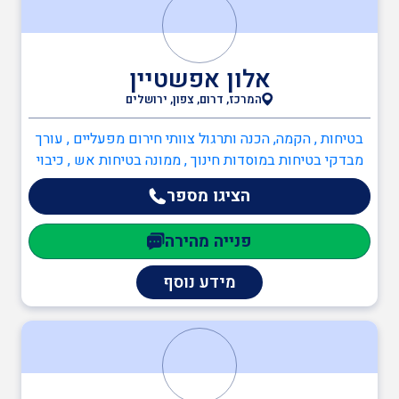
אלון אפשטיין
המרכז, דרום, צפון, ירושלים
בטיחות , הקמה, הכנה ותרגול צוותי חירום מפעליים , עורך
מבדקי בטיחות במוסדות חינוך , ממונה בטיחות אש , כיבוי
אש , כתיבה/עדכון תיק שטח , הקמה, הכנה ותרגול צוותי
הציגו מספר
חירום מפעליים , תכנון מערכי בטיחות אש , יועץ בטיחות
אש , ממונה בטיחות אש
פנייה מהירה
מידע נוסף