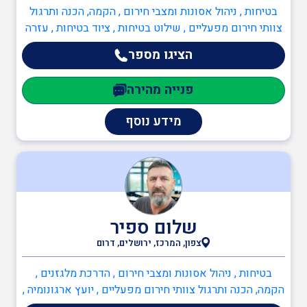
בטיחות , ניהול אסונות ומצבי חירום , הקמה, הכנה ותרגול
צוותי חירום מפעליים , שילוט בטיחות , ציוד בטיחות , עזרה
ראשונה , יועץ חומרים מסוכנים (חומ"ס) , מדריך עבודה
הציגו מספר
בגובה , ממונה בטיחות בעבודה , ממונה בטיחות אש , כיבוי
אש , ניהול אסונות ומצבי חירום , חקירת שריפות , בודק
פנייה מהירה
מוסמך לציוד כיבוי מטלטל , כתיבה/עדכון תיק שטח ,
כתיבה/עדכון תיק מפעל , הקמה, הכנה ותרגול צוותי חירום
מידע נוסף
מפעליים , ציוד כיבוי אש , תכנון מערכי בטיחות אש , יועץ
בטיחות אש , משאבות , מערכות גילוי וכיבוי אש , מערכות
כריזת חירום , ממונה בטיחות אש , יועצים משפטיים , עד
מומחה
שלום ספיר
צפון, המרכז, ירושלים, דרום
בטיחות , ניהול אסונות ומצבי חירום , הדרכת מלגזנים ,
הקמה, הכנה ותרגול צוותי חירום מפעליים , יועץ ארגונומיה ,
מדריך עבודה בגובה , ממונה בטיחות בעבודה , ממונה