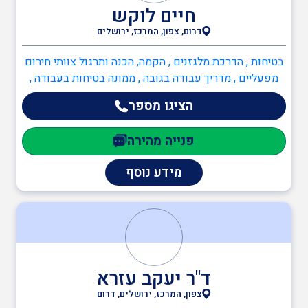
חיים לוקש
דרום, צפון, המרכז, ירושלים
בטיחות , הדרכת מלגזנים , הקמה, הכנה ותרגול צוותי חירום
מפעליים , מדריך עבודה בגובה , ממונה בטיחות בעבודה ,
ממונה בטיחות אש , כיבוי אש , כתיבה/עדכון תיק שטח ,
הציגו מספר
הקמה, הכנה ותרגול צוותי חירום מפעליים , ממונה בטיחות
אש
פנייה מהירה
מידע נוסף
ד"ר יעקב עזרא
צפון, המרכז, ירושלים, דרום