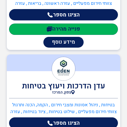
צוותי חירום מפעליים , עזרה ראשונה , בריאות , עזרה
ראשונה , כיבוי אש , ניהול אסונות ומצבי חירום , הקמה,
עזרה ראשונה
הציגו מספר
הכנה ותרגול צוותי חירום מפעליים
פנייה מהירה
עורך מבדקי בטיחות
מידע נוסף
במוסדות חינוך
תוכנה לניהול הבטיחות
עדן הדרכות ויעוץ בטיחות
יועץ חומרים מסוכנים
צפון, המרכז
(חומ"ס)
בטיחות , ניהול אסונות ומצבי חירום , הקמה, הכנה ותרגול
צוותי חירום מפעליים , שילוט בטיחות , ציוד בטיחות , עזרה
ראשונה , יועץ חומרים מסוכנים (חומ"ס) , מדריך עבודה
יועץ בטיחות בעבודה
הציגו מספר
בגובה , ממונה בטיחות בבניה , ממונה בטיחות בעבודה ,