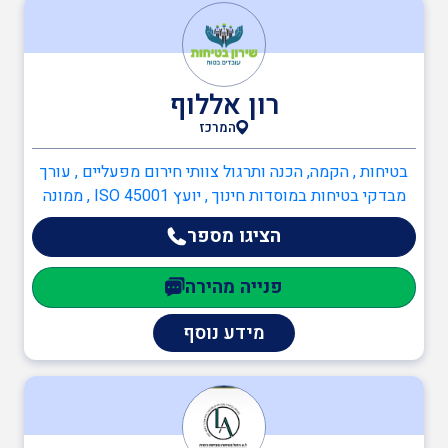
ממונה בטיחות לייזר
רון אללוף
בריאות
המרכז
בטיחות , הקמה, הכנה ותרגול צוותי חירום מפעליים , עורך
בודקים מוסמכים
מבדקי בטיחות במוסדות חינוך , יועץ ISO 45001 , ממונה
בטיחות בעבודה , ממונה בטיחות קרינה , ממונה בטיחות אש
הציגו מספר
, ממונה בטיחות לייזר
ביטחון
פנייה מהירה
מידע נוסף
כיבוי אש
הגנת הסביבה