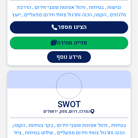
נגישות , בטיחות , ניהול אסונות ומצבי חירום , הדרכת
מלגזנים , הקמה, הכנה ותרגול צוותי חירום מפעליים , יועץ
ארגונומיה , מדריך עבודה בגובה , ממונה בטיחות בבניה ,
הציגו מספר
ממונה בטיחות בעבודה , ממונה בטיחות אש , כיבוי אש ,
בודק מוסמך לציוד כיבוי מטלטל , בודקים מוסמכים
פנייה מהירה
למערכות מים , תכנון מערכי בטיחות אש , יועץ בטיחות אש
, ממונה בטיחות אש
מידע נוסף
SWOT
המרכז, דרום, צפון, ירושלים
בטיחות , ניהול אסונות ומצבי חירום , בקר בטיחות , הקמה,
הכנה ותרגול צוותי חירום מפעליים , שילוט בטיחות , ציוד