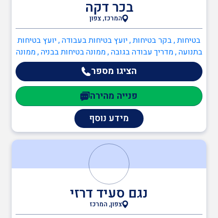
בכר דקה
מהנדסים והנדסאים
המרכז, צפון
בטיחות , בקר בטיחות , יועץ בטיחות בעבודה , יועץ בטיחות
מעבדות מוסמכות
בתנועה , מדריך עבודה בגובה , ממונה בטיחות בבניה , ממונה
בטיחות בעבודה , ממונה בטיחות אש
הציגו מספר
פנייה מהירה
מידע נוסף
נגם סעיד דרזי
צפון, המרכז