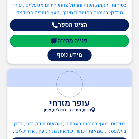
בטיחות , הקמה, הכנה ותרגול צוותי חירום מפעליים , עורך
מבדקי בטיחות במוסדות חינוך , יועץ חומרים מסוכנים
(חומ"ס) , יועץ בטיחות בעבודה , יועץ ISO 45001 , יועץ ISO
הציגו מספר
9001 , מדריך עבודה בגובה , ממונה בטיחות בבניה , ממונה
בטיחות בעבודה , ממונה בטיחות אש , כיבוי אש ,
פנייה מהירה
כתיבה/עדכון תיק שטח , כתיבה/עדכון תיק מפעל , הקמה,
הכנה ותרגול צוותי חירום מפעליים , יועץ בטיחות אש ,
מידע נוסף
ממונה בטיחות אש , הגנת הסביבה , יועץ חומ"ס (חומרים
מסוכנים) , יועץ ISO 14001 , מהנדסים והנדסאים , הנדסאי
מכשור רפואי
עופר מזרחי
דרום, המרכז, ירושלים, צפון
בטיחות , יועץ בטיחות בעבודה , שמאות ובדק נכס , בדק
בית/עסק , שמאות רכוש , שמאות מקרקעין , אדריכלים ,
אדריכל נוף , ענף הבנייה , בדק בית/נכס , פתרונות