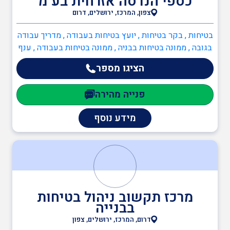
כספי הנדסה אזרחית בע"מ
צפון, המרכז, ירושלים, דרום
בטיחות , בקר בטיחות , יועץ בטיחות בעבודה , מדריך עבודה
בגובה , ממונה בטיחות בבניה , ממונה בטיחות בעבודה , ענף
הבנייה , חשב כמויות בניין , בקר בטיחות , הנדסאי בניין ,
הציגו מספר
עוזר בטיחות , מנהל עבודה , מנהלי פרויקטים , מהנדס
מבנים קונסטרוקטור , מפקחים בבנייה , מעבדה לטופס 4
פנייה מהירה
או גמר בניה , ממונה בטיחות בבניה , מהנדסים והנדסאים ,
הנדסאי בניין , מהנדס אזרחי , מהנדס מבנים קונסטרוקטור ,
מידע נוסף
מהנדסי בטיחות , מהנדסים והנדסאים
מרכז תקשוב ניהול בטיחות
בבנייה
דרום, המרכז, ירושלים, צפון