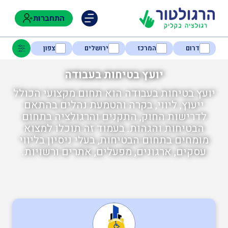
התחברות
דרום
המרכז
ירושלים
צפון
יועץ בטיחות בעבודה
יועץ בטיחות בעבודה הוא תחום מקצועי הכולל
נגישות
ייעוץ, ליווי, בקרה והטמעת נהלים בהתאם
לדרישות החוק, התקנים והרגולציה בתחום
הבטיחות והגהות. בעמוד זה תוכלו למצוא
חקלאות
מומחים בתחום הבטיחות, בעלי ניסיון בליווי
עסקים, ארגונים, מפעלים, אתרים ורשויות.
בטיחות
ניהול אסונות ומצבי חירום