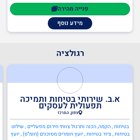
בבניה , יועצים משפטיים , עד מומחה
פנייה מהירה
מידע נוסף
רגולציה
א.ב. שירותי בטיחות ותמיכה
תפעולית לעסקים
צפון, המרכז
בטיחות , הקמה, הכנה ותרגול צוותי חירום מפעליים , שילוט
בטיחות , ציוד בטיחות , יועץ חומרים מסוכנים (חומ"ס) , יועץ