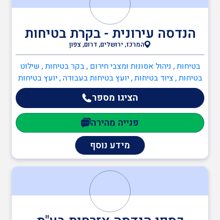
הנדסה עירונית - בקרת בטיחות
המרכז, ירושלים, דרום, צפון
בטיחות , ניהול אסונות ומצבי חירום , בקר בטיחות , שילוט
בטיחות , ציוד בטיחות , יועץ בטיחות בעבודה , יועץ בטיחות
בתנועה , מהנדס בטיחות , ממונה בטיחות בבניה , ממונה
הציגו מספר
בטיחות בעבודה , ענף הבנייה , בקר בטיחות , גידור אתרים ,
הנדסאי בניין , מפקחים בבנייה , ממונה בטיחות בבניה ,
פנייה מהירה
מהנדסים והנדסאים , הנדסאי בניין , הנדסאים , מהנדס
כבישים , מהנדס אזרחי , מהנדס מבנים קונסטרוקטור ,
מידע נוסף
מהנדסי סביבה , מהנדסי בטיחות , מהנדסים והנדסאים