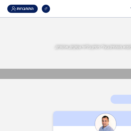
התחברות
למצוא מומחים בעלי ניסיון בליווי עסקים, ארגונים,