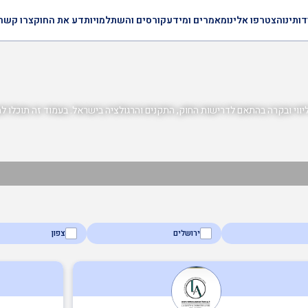
דותינו
הצטרפו אלינו
מאמרים ומידע
קורסים והשתלמויות
דע את החוק
צרו קשר
ולל ייעוץ, ליווי ובקרה בהתאם לדרישות החוק, התקנים והרגולציה בישראל. בעמוד זה תוכלו 
ירושלים
צפון