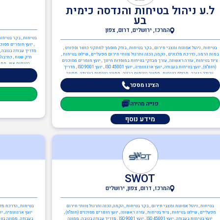
ל.ע ניהול בטיחות והנדסה כימית
בע
המרכז, ירושלים, דרום, צפון
בטיחות , בקר בטיחות
בטיחות , ניהול אסונות ומצבי חירום , בקר בטיחות , בודק מוסמך למתקני כושר וספורט ,
מדריך עבודה בגובה ,
במות הרמה , הדרכת מלגזנים , הקמה, הכנה ותרגול צוותי חירום מפעליים , שילוט בטיחות ,
תיק שטח , כתיבה/ע
ציוד בטיחות , עזרה ראשונה , עורך מבדקי בטיחות במוסדות חינוך , יועץ חומרים מסוכנים
בטיחות אש , ממונ
(חומ"ס) , יועץ בטיחות בעבודה , יועץ ארגונומיה , יועץ ISO 45001 , יועץ ISO 9001 , מדריך
עבודה בגובה , מהנדס בטיחות , ממונה בטיחות בבניה , ממונה בטיחות בעבודה , ממונה
בטיחות קרינה , ממונה בטיחות אש , ממונה בטיחות לייזר , כיבוי אש , ניהול אסונות ומצבי
הציגו מספר
חירום , בודק מוסמך ת"י 1001 חלק 6 - מערכות בישול , כתיבה/עדכון תיק שטח ,
כתיבה/עדכון תיק מפעל , ציוד כיבוי אש , תכנון מערכי בטיחות אש , יועץ בטיחות אש ,
ממונה בטיחות אש , הגנת הסביבה , יועץ חומ"ס (חומרים מסוכנים) , יועץ הגנת הסביבה , יועץ
פנייה מהירה
ISO 14001 , מהנדסי סביבה , ממונה קרינה מייננת , מהנדסים והנדסאים , הנדסאי כימיה ,
מהנדס כימיה , מהנדסי בטיחות
מידע נוסף
SWOT
המרכז, דרום, צפון, ירושלים
בטיחות , ניהול אסונות ומצבי חירום , בקר בטיחות , הקמה, הכנה ותרגול צוותי חירום
בטיחות , הדרכת מלגז
מפעליים , שילוט בטיחות , ציוד בטיחות , עזרה ראשונה , יועץ חומרים מסוכנים (חומ"ס) ,
יועץ בטיחות בעבודה , יועץ ISO 45001 , יועץ ISO 9001 , מדריך עבודה בגובה , ממונה
בעבודה , ממונה בטי