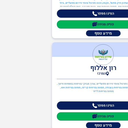
דכון תיק מפעל , הקמה, הכנה ותרגול צוותי חירום מפעליים , ציוד
טיחות אש , ממונה בטיחות אש , הגנת הסביבה , יועץ חומ"ס (חומרים
מסוכנים) , יועץ הגנת הסביבה , יועץ ISO 14001
הציגו מספר
פנייה מהירה
מידע נוסף
רון אללוף
המרכז
 ותרגול צוותי חירום מפעליים , עורך מבדקי בטיחות במוסדות חינוך ,
ץ ISO 45001 , ממונה בטיחות בעבודה , ממונה בטיחות קרינה , ממונה בטיחות אש ,
ממונה בטיחות לייזר
הציגו מספר
פנייה מהירה
מידע נוסף