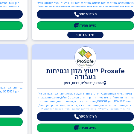
בטיחות בבניה , ממונה בטיחות בעבודה , ממונה בטיחות אש , בריאות , עזרה ראשונה , מנהלי
תיק שטח , כתיבה/ע
בטיחות מזון (נאמני תברואה ובטיחות מזון) , הגנת הסביבה , יועץ חומ"ס (חומרים מסוכנים) ,
כיבוי אש , יועץ ב
יועץ הגנת הסביבה , יועץ ISO 14001 , ענף הבנייה , בקר בטיחות , ממונה בטיחות בבניה ,
הציגו מספר
מהנדסים והנדסאים , הנדסאי מכונות , הנדסאים
פנייה מהירה
מידע נוסף
Prosafe ייעוץ מזון ובטיחות
בעבודה
המרכז, ירושלים, דרום, צפון
בטיחות , הקמה, הכנה
יוע
בטיחות , ניהול אסונות ומצבי חירום , במות הרמה , הדרכת מלגזנים , הקמה, הכנה ותרגול
צוותי חירום מפעליים , ציוד בטיחות , יועץ חומרים מסוכנים (חומ"ס) , יועץ בטיחות בעבודה ,
יועץ ISO 45001 , יועץ ISO 9001 , מדריך עבודה בגובה , מהנדס בטיחות , ממונה בטיחות
בבניה , ממונה בטיחות בעבודה , ממונה בטיחות אש , כיבוי אש , כתיבה/עדכון תיק מפעל ,
ממונה בטיחות אש , אדריכלים , ביצוע בדיקות התכנות , ותכנון ראשוני קונספטואלי ,
אדריכל מזון , אדריכלות תעשייתית , מהנדסים והנדסאים , מהנדס מזון , מהנדסי בטיחות
הציגו מספר
פנייה מהירה