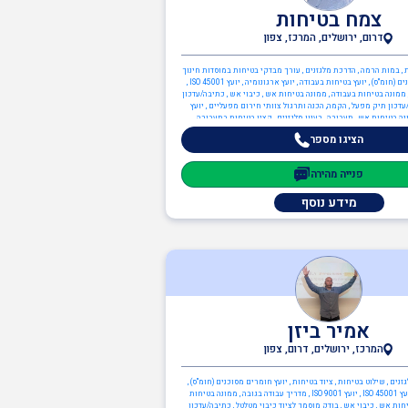
צמח בטיחות
דרום, ירושלים, המרכז, צפון
 , במות הרמה , הדרכת מלגזנים , עורך מבדקי בטיחות במוסדות חינוך
, יועץ חומרים מסוכנים (חומ"ס) , יועץ בטיחות בעבודה , יועץ ארגונומיה , יועץ ISO 45001 ,
 ממונה בטיחות בעבודה , ממונה בטיחות אש , כיבוי אש , כתיבה/עדכון
דכון תיק מפעל , הקמה, הכנה ותרגול צוותי חירום מפעליים , יועץ
ה בטיחות אש , תעבורה , רענון מלגזנים , קצין בטיחות בתעבורה ,
מלגזנים
הציגו מספר
פנייה מהירה
מידע נוסף
אמיר ביזן
המרכז, ירושלים, דרום, צפון
נים , שילוט בטיחות , ציוד בטיחות , יועץ חומרים מסוכנים (חומ"ס) ,
יועץ ארגונומיה , יועץ ISO 45001 , יועץ ISO 9001 , מדריך עבודה בגובה , ממונה בטיחות
חות אש , כיבוי אש , בודק מוסמך לציוד כיבוי מטלטל , כתיבה/עדכון