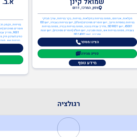
שמואל קינן
א.ב. 
צפון, המרכז, דרום
חקלאות , אגרונום , ממונה בטיחות בחקלאות , בטיחות , בקר בטיחות , עורך מבדקי
בטיחות במוסדות חינוך , יועץ חומרים מסוכנים (חומ"ס) , יועץ בטיחות בעבודה , יועץ ISO
בטיחות , הקמה, הכנה
45001 , יועץ ISO 9001 , מדריך עבודה בגובה , ממונה בטיחות בבניה , ממונה בטיחות
בעבודה , ממונה בטיחות אש , הגנת הסביבה , יועץ חומ"ס (חומרים מסוכנים) , יועץ הגנת
9001 , מדריך
הסביבה , יועץ ISO 14001
כתיבה/עדכון תיק מפע
בטיחות אש , מערכות
הציגו מספר
פנייה מהירה
מידע נוסף
רגולציה