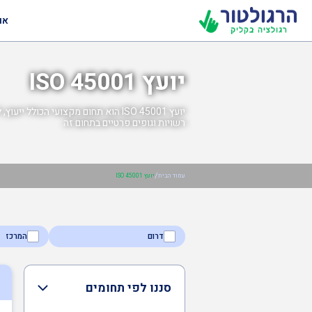
או
יועץ ISO 45001
יועץ ISO 45001 הוא תחום מקצועי הכ
רשויות וגופים פרטיים בתחום זה.
/
עמוד הבית
יועץ ISO 45001
דרום
המרכז
סננו לפי תחומים