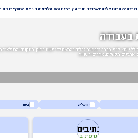
דותינו
הצטרפו אלינו
מאמרים ומידע
קורסים והשתלמויות
דע את החוק
צרו קשר
 בעבודה
לל ייעוץ, ליווי, בקרה והטמעת נהלים בהתאם לדרישות החוק, התקנים והרגולציה ב
, ארגונים, מפעלים, אתרים ורשויות.
ירושלים
צפון