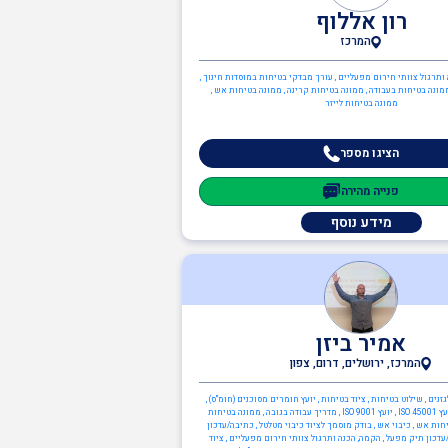
רון אללוף
המרכז
 ותרגול צוותי חירום מפעליים , עורך מבדקי בטיחות במוסדות חינוך ,
ץ ISO 45001 , ממונה בטיחות בעבודה , ממונה בטיחות קרינה , ממונה בטיחות אש ,
ממונה בטיחות לייזר
הציגו מספר
פנייה מהירה
מידע נוסף
אמיר ביזן
המרכז, ירושלים, דרום, צפון
נים , שילוט בטיחות , ציוד בטיחות , יועץ חומרים מסוכנים (חומ"ס) ,
יועץ ארגונומיה , יועץ ISO 45001 , יועץ ISO 9001 , מדריך עבודה בגובה , ממונה בטיחות
חות אש , כיבוי אש , בודק מוסמך לציוד כיבוי מטלטל , כתיבה/עדכון
דכון תיק מפעל , הקמה, הכנה ותרגול צוותי חירום מפעליים , ציוד