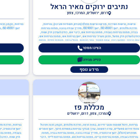
נתיבים ירוקים מאיר הראל
דרום, ירושלים, המרכז, צפון
נגישות , נגישות השירות , מורשה נגישות מתו"ס (מבנים, תשתיות וסביבה) , בטיחות ,
בטיחות , הקמה, הכנה
הדרכת מלגזנים , יועץ ISO 45001 , יועץ ISO 9001 , מדריך עבודה בגובה , ממונה בטיחות
יוע
בבניה , ממונה בטיחות בעבודה , ממונה בטיחות אש , כיבוי אש , כתיבה/עדכון תיק שטח ,
כתיבה/עדכון תיק מפעל , תכנון מערכי בטיחות אש , יועץ בטיחות אש , ממונה בטיחות אש ,
ענף הבנייה , הנדסאי בניין , אתת מוסמך , עוזר בטיחות , מנהל עבודה , מנופים ניידים , מהנדס
מבנים קונסטרוקטור , ממונה בטיחות בבניה
הציגו מספר
פנייה מהירה
מידע נוסף
מכללת פז
המרכז, צפון, דרום, ירושלים
בטיחות , ניהול אסונות ומצבי חירום , במות הרמה , הדרכת מלגזנים , הקמה, הכנה ותרגול
בטיחות , הדרכת מלגז
צוותי חירום מפעליים , עזרה ראשונה , עורך מבדקי בטיחות במוסדות חינוך , יועץ חומרים
מסוכנים (חומ"ס) , יועץ ארגונומיה , מדריך עבודה בגובה , ממונה בטיחות בבניה , ממונה
בעבודה , ממונה בטי
בטיחות בעבודה , ממונה בטיחות קרינה , ממונה בטיחות אש , ממונה בטיחות לייזר , כיבוי
תיק שטח , כתיבה/ע