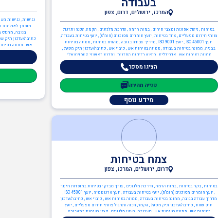
בעבודה
המרכז, ירושלים, דרום, צפון
נגישות , נגישות השי
מוסמך לאולמות ומ
בטיחות , ניהול אסונות ומצבי חירום , במות הרמה , הדרכת מלגזנים , הקמה, הכנה ותרגול
בגובה , מהנדס ב
צוותי חירום מפעליים , ציוד בטיחות , יועץ חומרים מסוכנים (חומ"ס) , יועץ בטיחות בעבודה ,
כתיבה/עדכון תיק שטח
יועץ ISO 45001 , יועץ ISO 9001 , מדריך עבודה בגובה , מהנדס בטיחות , ממונה בטיחות
אש , ממונה בטיחות
בבניה , ממונה בטיחות בעבודה , ממונה בטיחות אש , כיבוי אש , כתיבה/עדכון תיק מפעל ,
ממונה בטיחות אש , אדריכלים , ביצוע בדיקות התכנות , ותכנון ראשוני קונספטואלי ,
אדריכל מזון , אדריכלות תעשייתית , מהנדסים והנדסאים , מהנדס מזון , מהנדסי בטיחות
הציגו מספר
פנייה מהירה
מידע נוסף
צמח בטיחות
דרום, ירושלים, המרכז, צפון
בטיחות , בקר בטיחות , במות הרמה , הדרכת מלגזנים , עורך מבדקי בטיחות במוסדות חינוך
, יועץ חומרים מסוכנים (חומ"ס) , יועץ בטיחות בעבודה , יועץ ארגונומיה , יועץ ISO 45001 ,
מדריך עבודה בגובה , ממונה בטיחות בעבודה , ממונה בטיחות אש , כיבוי אש , כתיבה/עדכון
תיק שטח , כתיבה/עדכון תיק מפעל , הקמה, הכנה ותרגול צוותי חירום מפעליים , יועץ
בטיחות אש , ממונה בטיחות אש , תעבורה , רענון מלגזנים , קצין בטיחות בתעבורה ,
מלגזנים