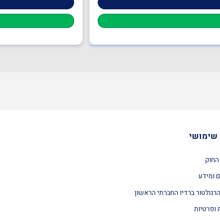
שימושי
החוק
 ומידע
רגולטור ברדיו החברתי הראשון
 ופרטיות