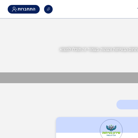
התחברות
תחום הבטיחות והגהות. בעמוד זה תוכלו למצוא