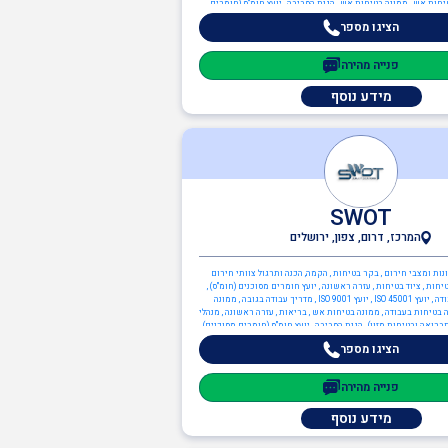
טיחות אש , ממונה בטיחות אש , הגנת הסביבה , יועץ חומ"ס (חומרים
מסוכנים) , יועץ הגנת הסביבה , יועץ ISO 14001
הציגו מספר
פנייה מהירה
מידע נוסף
SWOT
המרכז, דרום, צפון, ירושלים
ונות ומצבי חירום , בקר בטיחות , הקמה, הכנה ותרגול צוותי חירום
יחות , ציוד בטיחות , עזרה ראשונה , יועץ חומרים מסוכנים (חומ"ס) ,
יועץ בטיחות בעבודה , יועץ ISO 45001 , יועץ ISO 9001 , מדריך עבודה בגובה , ממונה
 בטיחות בעבודה , ממונה בטיחות אש , בריאות , עזרה ראשונה , מנהלי
ברואה ובטיחות מזון) , הגנת הסביבה , יועץ חומ"ס (חומרים מסוכנים) ,
יועץ הגנת הסביבה , יועץ ISO 14001 , ענף הבנייה , בקר בטיחות , ממונה בטיחות בבניה ,
הציגו מספר
מהנדסים והנדסאים , הנדסאי מכונות , הנדסאים
פנייה מהירה
מידע נוסף