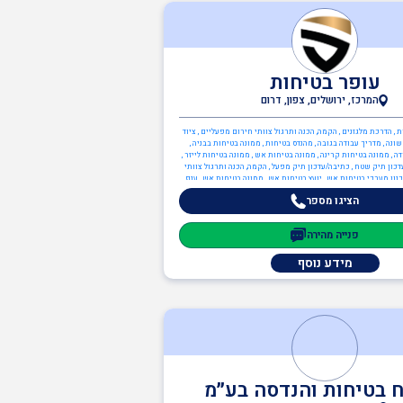
עופר בטיחות
המרכז, ירושלים, צפון, דרום
 , הדרכת מלגזנים , הקמה, הכנה ותרגול צוותי חירום מפעליים , ציוד
ונה , מדריך עבודה בגובה , מהנדס בטיחות , ממונה בטיחות בבניה ,
 , ממונה בטיחות קרינה , ממונה בטיחות אש , ממונה בטיחות לייזר ,
דכון תיק שטח , כתיבה/עדכון תיק מפעל , הקמה, הכנה ותרגול צוותי
נון מערכי בטיחות אש , יועץ בטיחות אש , ממונה בטיחות אש , ענף
הבנייה , ממונה בטיחות בבניה
הציגו מספר
פנייה מהירה
מידע נוסף
ח בטיחות והנדסה בע״מ