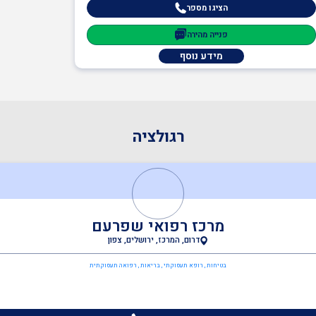
הציגו מספר
פנייה מהירה
מידע נוסף
רגולציה
מרכז רפואי שפרעם
דרום, המרכז, ירושלים, צפון
בטיחות , רופא תעסוקתי , בריאות , רפואה תעסוקתית