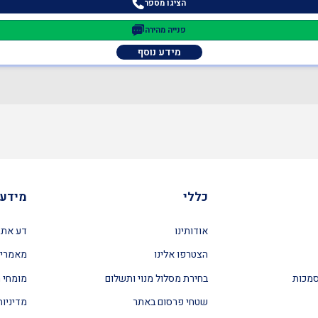
הציגו מספר
פנייה מהירה
מידע נוסף
כללי
מידע 
אודותינו
דע את 
הצטרפו אלינו
מאמרים
סמכות
בחירת מסלול מנוי ותשלום
מומחי ה
שטחי פרסום באתר
מדיניות