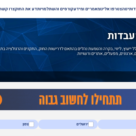
דותינו
הצטרפו אלינו
מאמרים ומידע
קורסים והשתלמויות
דע את החוק
צרו קשר
עבדות
ייעוץ, ליווי, בקרה והטמעת נהלים בהתאם לדרישות החוק, התקנים והרגולציה בתח
, ארגונים, מפעלים, אתרים ורשויות.
ירושלים
צפון