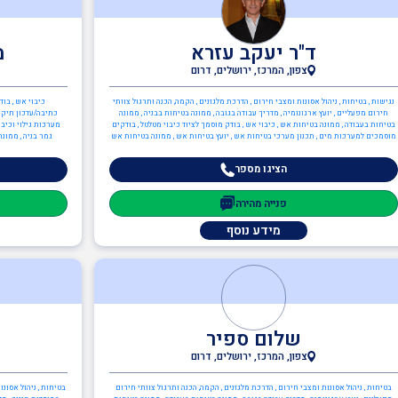
ד"ר יעקב עזרא
מ
צפון, המרכז, ירושלים, דרום
נגישות , בטיחות , ניהול אסונות ומצבי חירום , הדרכת מלגזנים , הקמה, הכנה ותרגול צוותי
כיבוי אש , בו
חירום מפעליים , יועץ ארגונומיה , מדריך עבודה בגובה , ממונה בטיחות בבניה , ממונה
כתיבה/עדכון תיק ש
בטיחות בעבודה , ממונה בטיחות אש , כיבוי אש , בודק מוסמך לציוד כיבוי מטלטל , בודקים
מוסמכים למערכות מים , תכנון מערכי בטיחות אש , יועץ בטיחות אש , ממונה בטיחות אש
גמר בניה , ממונה בט
הציגו מספר
פנייה מהירה
מידע נוסף
שלום ספיר
צפון, המרכז, ירושלים, דרום
בטיחות , ניהול אסונות ומצבי חירום , הדרכת מלגזנים , הקמה, הכנה ותרגול צוותי חירום
בטיחות , ניהול אסונו