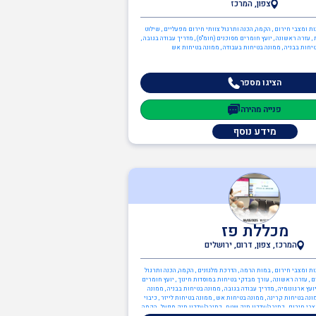
צפון, המרכז
נות ומצבי חירום , הקמה, הכנה ותרגול צוותי חירום מפעליים , שילוט
 , עזרה ראשונה , יועץ חומרים מסוכנים (חומ"ס) , מדריך עבודה בגובה ,
יחות בבניה , ממונה בטיחות בעבודה , ממונה בטיחות אש
הציגו מספר
פנייה מהירה
מידע נוסף
מכללת פז
המרכז, צפון, דרום, ירושלים
נות ומצבי חירום , במות הרמה , הדרכת מלגזנים , הקמה, הכנה ותרגול
 , עזרה ראשונה , עורך מבדקי בטיחות במוסדות חינוך , יועץ חומרים
יועץ ארגונומיה , מדריך עבודה בגובה , ממונה בטיחות בבניה , ממונה
נה בטיחות קרינה , ממונה בטיחות אש , ממונה בטיחות לייזר , כיבוי
מצבי חירום , כתיבה/עדכון תיק שטח , כתיבה/עדכון תיק מפעל , הקמה,