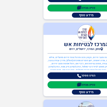
פנייה מהירה
מידע נוסף
מרכז לבטיחות אש
צפון, המרכז, ירושלים, דרום
נות ומצבי חירום , הקמה, הכנה ותרגול צוותי חירום מפעליים , שילוט
 , עזרה ראשונה , יועץ חומרים מסוכנים (חומ"ס) , מדריך עבודה בגובה ,
ודה , ממונה בטיחות אש , כיבוי אש , ניהול אסונות ומצבי חירום ,
ק מוסמך לציוד כיבוי מטלטל , כתיבה/עדכון תיק שטח , כתיבה/עדכון
הכנה ותרגול צוותי חירום מפעליים , ציוד כיבוי אש , תכנון מערכי
יחות אש , משאבות , מערכות גילוי וכיבוי אש , מערכות כריזת חירום
הציגו מספר
 ממונה בטיחות אש , יועצים משפטיים , עד מומחה
פנייה מהירה
מידע נוסף