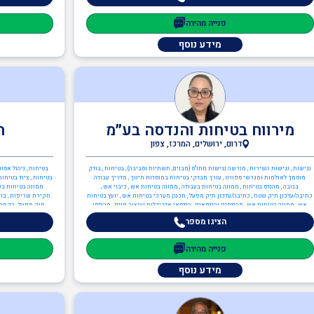
פנייה מהירה
מידע נוסף
מירווח בטיחות והנדסה בע״מ
ה
דרום, ירושלים, המרכז, צפון
נגישות , נגישות השירות , מורשה נגישות מתו"ס (מבנים, תשתיות וסביבה) , בטיחות , בודק
בטיחות , ניהול אסו
מוסמך לאולמות ומגרשי ספורט , עורך מבדקי בטיחות במוסדות חינוך , מדריך עבודה
בטיחות , ציוד בטיחות
בגובה , מהנדס בטיחות , ממונה בטיחות בעבודה , ממונה בטיחות אש , כיבוי אש ,
ממונה בטיחות בעב
כתיבה/עדכון תיק שטח , כתיבה/עדכון תיק מפעל , תכנון מערכי בטיחות אש , יועץ בטיחות
חקירת שריפות , בוד
אש , ממונה בטיחות אש , מהנדסים והנדסאים , הנדסאי אדריכלות ועיצוב פנים , מהנדסי
תיק מפעל , הקמה, 
בטיחות
בטיחות אש , יועץ בט
הציגו מספר
,
פנייה מהירה
מידע נוסף