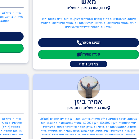
מאש
דרום, המרכז, צפון, ירושלים
בטיחות , ניהול אסו
בטיחות , ציוד בטיחות
נגישות , מורשה נגישות מתו"ס (מבנים, תשתיות וסביבה) , בטיחות , ניהול אסונות ומצבי
ממונה בט
חירום , ממונה בטיחות אש , כיבוי אש , יועץ בטיחות אש , ממונה בטיחות אש , מהנדסים
והנדסאים , הנדסאי אדריכלות ועיצוב פנים
הציגו מספר
פנייה מהירה
מידע נוסף
אמיר ביזן
המרכז, ירושלים, דרום, צפון
בטיחות , הדרכת מלגזנים , שילוט בטיחות , ציוד בטיחות , יועץ חומרים מסוכנים (חומ"ס) ,
בטיחות , ניהול אסו
יועץ ארגונומיה , יועץ ISO 45001 , יועץ ISO 9001 , מדריך עבודה בגובה , ממונה בטיחות
צוותי חירום מפעליים
בעבודה , ממונה בטיחות אש , כיבוי אש , בודק מוסמך לציוד כיבוי מטלטל , כתיבה/עדכון
מסוכנים (חומ"ס) , 
תיק שטח , כתיבה/עדכון תיק מפעל , הקמה, הכנה ותרגול צוותי חירום מפעליים , ציוד
בטיחות בעבודה , ממו
כיבוי אש , יועץ בטיחות אש , ממונה בטיחות אש , הגנת הסביבה , יועץ חומ"ס (חומרים
אש , ניהול אסונות ו