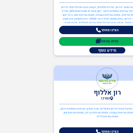
נות ומצבי חירום , הדרכת מלגזנים , הקמה, הכנה ותרגול צוותי חירום
קי בטיחות במוסדות חינוך , יועץ חומרים מסוכנים (חומ"ס) , מדריך
ס בטיחות , ממונה בטיחות בעבודה , ממונה בטיחות אש , כיבוי אש ,
 חירום , בודק מוסמך לציוד כיבוי מטלטל , כתיבה/עדכון תיק שטח ,
מפעל , הקמה, הכנה ותרגול צוותי חירום מפעליים , תכנון מערכי
טיחות אש , יועץ בטיחות אש , ממונה בטיחות אש
הציגו מספר
פנייה מהירה
מידע נוסף
רון אללוף
המרכז
 ותרגול צוותי חירום מפעליים , עורך מבדקי בטיחות במוסדות חינוך ,
ץ ISO 45001 , ממונה בטיחות בעבודה , ממונה בטיחות קרינה , ממונה בטיחות אש ,
ממונה בטיחות לייזר
הציגו מספר