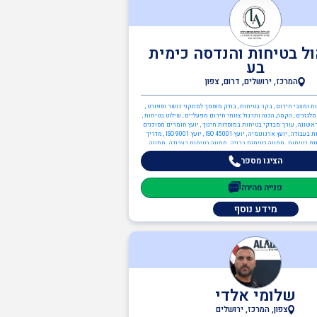
ול בטיחות והנדסה כימית
בע
המרכז, ירושלים, דרום, צפון
נות ומצבי חירום , בקר בטיחות , בודק מוסמך למתקני כושר וספורט ,
לגזנים , הקמה, הכנה ותרגול צוותי חירום מפעליים , שילוט בטיחות ,
ראשונה , עורך מבדקי בטיחות במוסדות חינוך , יועץ חומרים מסוכנים
(חומ"ס) , יועץ בטיחות בעבודה , יועץ ארגונומיה , יועץ ISO 45001 , יועץ ISO 9001 , מדריך
דס בטיחות , ממונה בטיחות בבניה , ממונה בטיחות בעבודה , ממונה
ה בטיחות אש , ממונה בטיחות לייזר , כיבוי אש , ניהול אסונות ומצבי
הציגו מספר
חירום , בודק מוסמך ת"י 1001 חלק 6 - מערכות בישול , כתיבה/עדכון תיק שטח ,
על , ציוד כיבוי אש , תכנון מערכי בטיחות אש , יועץ בטיחות אש ,
נת הסביבה , יועץ חומ"ס (חומרים מסוכנים) , יועץ הגנת הסביבה , יועץ
פנייה מהירה
 , מהנדסי סביבה , ממונה קרינה מייננת , מהנדסים והנדסאים , הנדסאי כימיה ,
מהנדס כימיה , מהנדסי בטיחות
מידע נוסף
שלומי אלדי
צפון, המרכז, ירושלים