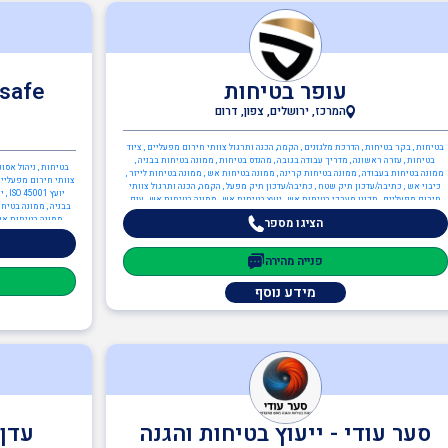
עופר בטיחות
המרכז, ירושלים, צפון, דרום
בטיחות , בקר בטיחות , הדרכת מלגזנים , הקמה, הכנה ותרגול צוותי חירום מפעליים , ציוד
בטיחות , עזרה ראשונה , מדריך עבודה בגובה , מהנדס בטיחות , ממונה בטיחות בבניה ,
בטיחות , ניהול אסו
ממונה בטיחות בעבודה , ממונה בטיחות קרינה , ממונה בטיחות אש , ממונה בטיחות לייזר ,
צוותי חירום מפעליים 
כיבוי אש , כתיבה/עדכון תיק שטח , כתיבה/עדכון תיק מפעל , הקמה, הכנה ותרגול צוותי
חירום מפעליים , תכנון מערכי בטיחות אש , יועץ בטיחות אש , ממונה בטיחות אש , ענף
בבניה , ממונה בטיחו
הבנייה , ממונה בטיחות בבניה
ממונה בטיחות אש ,
הציגו מספר
אדריכל מזון , אדרי
פנייה מהירה
מידע נוסף
סער עודי - ייעוץ בטיחות והגנה
עדן 