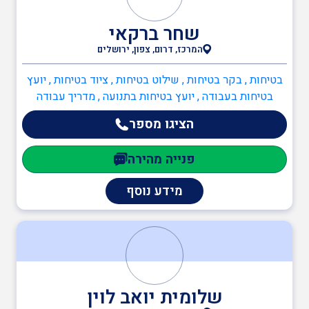
שחר ברקאי
המרכז, דרום, צפון, ירושלים
בטיחות , בקר בטיחות , שילוט בטיחות , ציוד בטיחות , יועץ
בטיחות בעבודה , יועץ בטיחות בתנועה , מדריך עבודה
בגובה , ממונה בטיחות בבניה , ממונה בטיחות בעבודה ,
הציגו מספר
ממונה בטיחות אש , כיבוי אש , ענף הבנייה , ממונה בטיחות
בבניה , יועצים משפטיים , עד מומחה
פנייה מהירה
מידע נוסף
שלומית יואב לוין