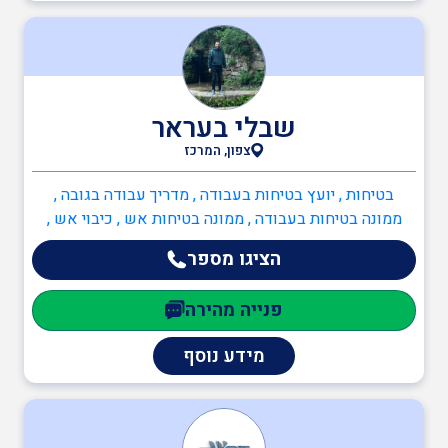
שבלי בעראר
צפון, המרכז
בטיחות , יועץ בטיחות בעבודה , מדריך עבודה בגובה ,
ממונה בטיחות בעבודה , ממונה בטיחות אש , כיבוי אש ,
כתיבה/עדכון תיק שטח , כתיבה/עדכון תיק מפעל , יועץ
הציגו מספר
בטיחות אש , ממונה בטיחות אש , מהנדסים והנדסאים ,
הנדסאי חשמל
פנייה מהירה
מידע נוסף