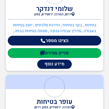
שלומי דנדקר
דרום, המרכז, ירושלים, צפון
בטיחות , בקר בטיחות , הדרכת מלגזנים , יועץ בטיחות
בעבודה , מדריך עבודה בגובה , ממונה בטיחות בבניה ,
ממונה בטיחות בעבודה , מהנדסים והנדסאים , הנדסאי
הציגו מספר
מכונות , מהנדסי חשמל , מהנדסים והנדסאים
פנייה מהירה
מידע נוסף
עופר בטיחות
המרכז, ירושלים, צפון, דרום