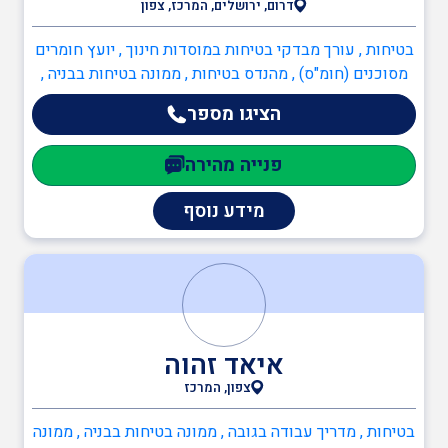
דרום, ירושלים, המרכז, צפון
בטיחות , עורך מבדקי בטיחות במוסדות חינוך , יועץ חומרים
מסוכנים (חומ"ס) , מהנדס בטיחות , ממונה בטיחות בבניה ,
ממונה בטיחות בעבודה , ממונה בטיחות קרינה , ממונה
הציגו מספר
בטיחות אש , כיבוי אש , כתיבה/עדכון תיק שטח , תכנון
מערכי בטיחות אש , יועץ בטיחות אש , ממונה בטיחות אש ,
פנייה מהירה
ענף הבנייה , ממונה בטיחות בבניה , מהנדסים והנדסאים ,
מהנדס מבנים קונסטרוקטור , מהנדסי חשמל , מהנדסי
מידע נוסף
בטיחות
איאד זהוה
צפון, המרכז
בטיחות , מדריך עבודה בגובה , ממונה בטיחות בבניה , ממונה