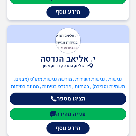
מידע נוסף
י. אליאב הנדסה
ירושלים, המרכז, דרום, צפון
נגישות , נגישות השירות , מורשה נגישות מתו"ס (מבנים,
תשתיות וסביבה) , בטיחות , מהנדס בטיחות , ממונה בטיחות
בעבודה , ממונה בטיחות אש , כיבוי אש , יועץ בטיחות אש ,
הציגו מספר
מהנדסים והנדסאים , מהנדס כבישים , מהנדסי בטיחות
פנייה מהירה
מידע נוסף