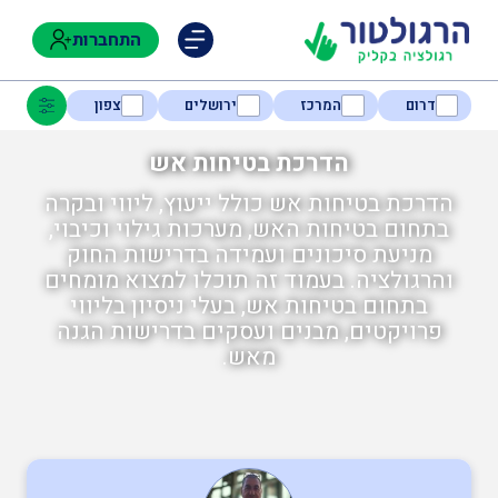
התחברות
דרום
המרכז
ירושלים
צפון
הדרכת בטיחות אש
הדרכת בטיחות אש כולל ייעוץ, ליווי ובקרה
נגישות
בתחום בטיחות האש, מערכות גילוי וכיבוי,
מניעת סיכונים ועמידה בדרישות החוק
והרגולציה. בעמוד זה תוכלו למצוא מומחים
חקלאות
בתחום בטיחות אש, בעלי ניסיון בליווי
פרויקטים, מבנים ועסקים בדרישות הגנה
מאש.
בטיחות
בריאות