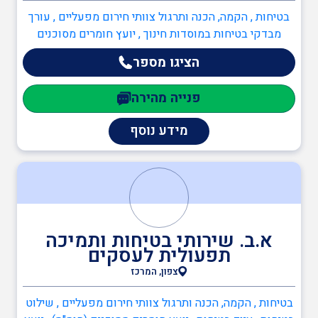
בטיחות , הקמה, הכנה ותרגול צוותי חירום מפעליים , עורך
מבדקי בטיחות במוסדות חינוך , יועץ חומרים מסוכנים
(חומ"ס) , יועץ בטיחות בעבודה , יועץ ISO 45001 , יועץ ISO
הציגו מספר
9001 , מדריך עבודה בגובה , ממונה בטיחות בבניה , ממונה
בטיחות בעבודה , ממונה בטיחות אש , כיבוי אש ,
פנייה מהירה
כתיבה/עדכון תיק שטח , כתיבה/עדכון תיק מפעל , הקמה,
הכנה ותרגול צוותי חירום מפעליים , יועץ בטיחות אש ,
מידע נוסף
ממונה בטיחות אש , הגנת הסביבה , יועץ חומ"ס (חומרים
מסוכנים) , יועץ ISO 14001 , מהנדסים והנדסאים , הנדסאי
מכשור רפואי
א.ב. שירותי בטיחות ותמיכה
תפעולית לעסקים
צפון, המרכז
בטיחות , הקמה, הכנה ותרגול צוותי חירום מפעליים , שילוט