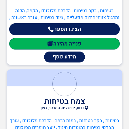
בטיחות , בקר בטיחות , הדרכת מלגזנים , הקמה, הכנה
ותרגול צוותי חירום מפעליים , ציוד בטיחות , עזרה ראשונה ,
מדריך עבודה בגובה , מהנדס בטיחות , ממונה בטיחות בבניה
הציגו מספר
, ממונה בטיחות בעבודה , ממונה בטיחות קרינה , ממונה
בטיחות אש , ממונה בטיחות לייזר , כיבוי אש , כתיבה/עדכון
פנייה מהירה
תיק שטח , כתיבה/עדכון תיק מפעל , הקמה, הכנה ותרגול
צוותי חירום מפעליים , תכנון מערכי בטיחות אש , יועץ
מידע נוסף
בטיחות אש , ממונה בטיחות אש , ענף הבנייה , ממונה
בטיחות בבניה
צמח בטיחות
דרום, ירושלים, המרכז, צפון
בטיחות , בקר בטיחות , במות הרמה , הדרכת מלגזנים , עורך
מבדקי בטיחות במוסדות חינוך , יועץ חומרים מסוכנים