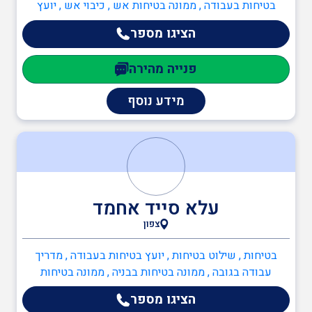
בטיחות בעבודה , ממונה בטיחות אש , כיבוי אש , יועץ
בטיחות אש , ממונה בטיחות אש , ענף הבנייה , מנהל עבודה
הציגו מספר
, מנהלי פרויקטים , מהנדס מבנים קונסטרוקטור , מפקחים
בבנייה , מהנדסים והנדסאים , מהנדס מבנים קונסטרוקטור
פנייה מהירה
מידע נוסף
עלא סייד אחמד
צפון
בטיחות , שילוט בטיחות , יועץ בטיחות בעבודה , מדריך
עבודה בגובה , ממונה בטיחות בבניה , ממונה בטיחות
בעבודה , ענף הבנייה , חשב כמויות בניין , הנדסאי בניין ,
הציגו מספר
מפקחים בבנייה , מעבדה לטופס 4 או גמר בניה , ממונה