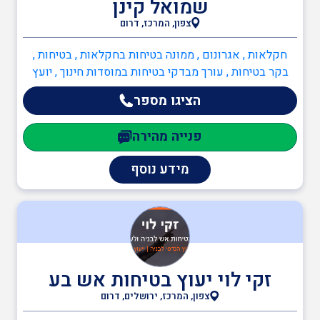
שמואל קינן
אדריכלים
צפון, המרכז, דרום
חקלאות , אגרונום , ממונה בטיחות בחקלאות , בטיחות ,
ענף הבנייה
בקר בטיחות , עורך מבדקי בטיחות במוסדות חינוך , יועץ
חומרים מסוכנים (חומ"ס) , יועץ בטיחות בעבודה , יועץ ISO
הציגו מספר
45001 , יועץ ISO 9001 , מדריך עבודה בגובה , ממונה
תעבורה
בטיחות בבניה , ממונה בטיחות בעבודה , ממונה בטיחות אש
פנייה מהירה
, הגנת הסביבה , יועץ חומ"ס (חומרים מסוכנים) , יועץ הגנת
הסביבה , יועץ ISO 14001
מידע נוסף
יועצים משפטיים
מהנדסים והנדסאים
זקי לוי יעוץ בטיחות אש בע
מעבדות מוסמכות
צפון, המרכז, ירושלים, דרום