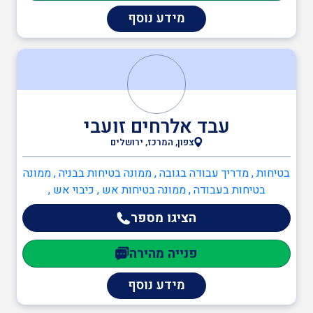
גמר בניה
מידע נוסף
עבד אלרחים זועבי
צפון, המרכז, ירושלים
בטיחות , מדריך עבודה בגובה , ממונה בטיחות בבניה , ממונה
בטיחות בעבודה , ממונה בטיחות אש , כיבוי אש ,
כתיבה/עדכון תיק שטח , כתיבה/עדכון תיק מפעל , הקמה,
הציגו מספר
הכנה ותרגול צוותי חירום מפעליים , יועץ בטיחות אש ,
ממונה בטיחות אש , ענף הבנייה , עוזר בטיחות , מנהל
פנייה מהירה
עבודה
מידע נוסף