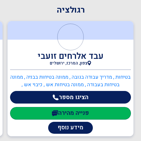
רגולציה
עבד אלרחים זועבי
צפון, המרכז, ירושלים
בטיחות , מדריך עבודה בגובה , ממונה בטיחות בבניה , ממונה
בטיחות בעבודה , ממונה בטיחות אש , כיבוי אש ,
כתיבה/עדכון תיק שטח , כתיבה/עדכון תיק מפעל , הקמה,
הציגו מספר
הכנה ותרגול צוותי חירום מפעליים , יועץ בטיחות אש ,
ממונה בטיחות אש , ענף הבנייה , עוזר בטיחות , מנהל
פנייה מהירה
עבודה
מידע נוסף