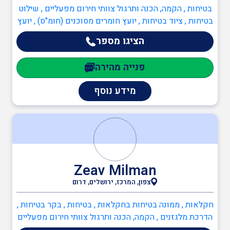
בטיחות , הקמה, הכנה ותרגול צוותי חירום מפעליים , שילוט
בטיחות , ציוד בטיחות , יועץ חומרים מסוכנים (חומ"ס) , יועץ
בטיחות בעבודה , יועץ ארגונומיה , יועץ ISO 45001 , יועץ
הציגו מספר
ISO 9001 , מדריך עבודה בגובה , ממונה בטיחות אש , כיבוי
אש , כתיבה/עדכון תיק שטח , כתיבה/עדכון תיק מפעל ,
פנייה מהירה
הקמה, הכנה ותרגול צוותי חירום מפעליים , ציוד כיבוי אש ,
יועץ בטיחות אש , מערכות גילוי וכיבוי אש , ממונה בטיחות
מידע נוסף
אש , הגנת הסביבה , יועץ חומ"ס (חומרים מסוכנים) , יועץ
הגנת הסביבה , יועץ ISO 14001 , מהנדסים והנדסאים ,
הנדסאי כימיה
Zeav Milman
צפון, המרכז, ירושלים, דרום
חקלאות , ממונה בטיחות בחקלאות , בטיחות , בקר בטיחות ,
הדרכת מלגזנים , הקמה, הכנה ותרגול צוותי חירום מפעליים
, שילוט בטיחות , ציוד בטיחות , עזרה ראשונה , יועץ בטיחות