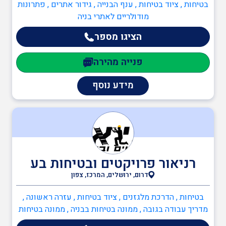
בטיחות , ציוד בטיחות , ענף הבנייה , גידור אתרים , פתרונות
מודולריים לאתרי בניה
עזרה ראשונה
הציגו מספר
פנייה מהירה
עורך מבדקי בטיחות
במוסדות חינוך
מידע נוסף
תוכנה לניהול הבטיחות
יועץ חומרים מסוכנים
רניאור פרויקטים ובטיחות בע
(חומ"ס)
דרום, ירושלים, המרכז, צפון
בטיחות , הדרכת מלגזנים , ציוד בטיחות , עזרה ראשונה ,
מדריך עבודה בגובה , ממונה בטיחות בבניה , ממונה בטיחות
יועץ בטיחות בעבודה
בעבודה , ממונה בטיחות קרינה , ממונה בטיחות אש , ממונה