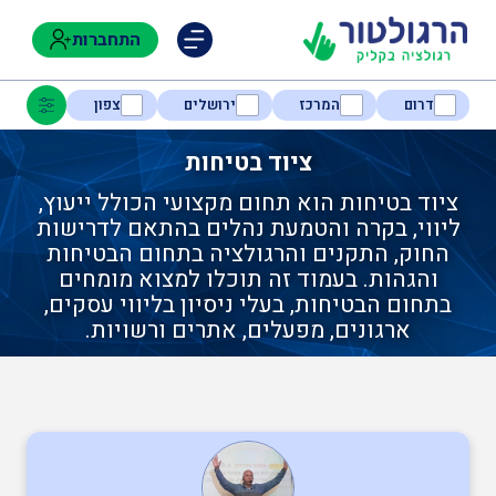
התחברות
דרום
המרכז
ירושלים
צפון
ציוד בטיחות
ציוד בטיחות הוא תחום מקצועי הכולל ייעוץ,
נגישות
ליווי, בקרה והטמעת נהלים בהתאם לדרישות
החוק, התקנים והרגולציה בתחום הבטיחות
והגהות. בעמוד זה תוכלו למצוא מומחים
חקלאות
בתחום הבטיחות, בעלי ניסיון בליווי עסקים,
ארגונים, מפעלים, אתרים ורשויות.
בטיחות
ניהול אסונות ומצבי חירום