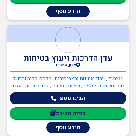
מדריך עבודה בגובה
כבישים , מהנדס אזרחי , מהנדס מבנים קונסטרוקטור ,
מידע נוסף
מהנדסי סביבה , מהנדסי בטיחות , מהנדסים והנדסאים
מהנדס בטיחות
ממונה בטיחות בבניה
עדן הדרכות ויעוץ בטיחות
צפון, המרכז
ממונה בטיחות בעבודה
בטיחות , ניהול אסונות ומצבי חירום , הקמה, הכנה ותרגול
צוותי חירום מפעליים , שילוט בטיחות , ציוד בטיחות , עזרה
ראשונה , יועץ חומרים מסוכנים (חומ"ס) , מדריך עבודה
ממונה בטיחות קרינה
הציגו מספר
בגובה , ממונה בטיחות בבניה , ממונה בטיחות בעבודה ,
ממונה בטיחות אש
פנייה מהירה
ממונה בטיחות אש
מידע נוסף