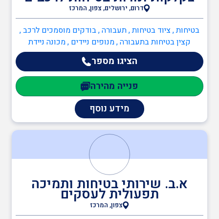
מהנדסים והנדסאים
דרום, ירושלים, צפון, המרכז
בטיחות , ציוד בטיחות , תעבורה , בודקים מוסמכים לרכב ,
קצין בטיחות בתעבורה , מנופים ניידים , מכונה ניידת
מעבדות מוסמכות
הציגו מספר
פנייה מהירה
מידע נוסף
א.ב. שירותי בטיחות ותמיכה
תפעולית לעסקים
צפון, המרכז