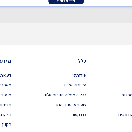
מידע נוסף
כללי
מידע 
אודותינו
דע את 
הצטרפו אלינו
מאמרים
סמכות
בחירת מסלול מנוי ותשלום
מומחי ה
שטחי פרסום באתר
מדיניות
נדסאים
צרו קשר
הצהרה 
תקנון