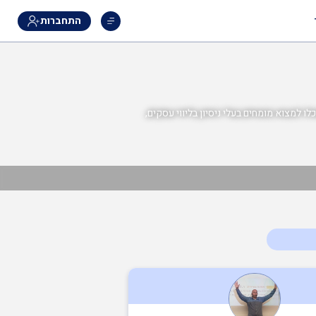
התחברות
 למצוא מומחים בעלי ניסיון בליווי עסקים,