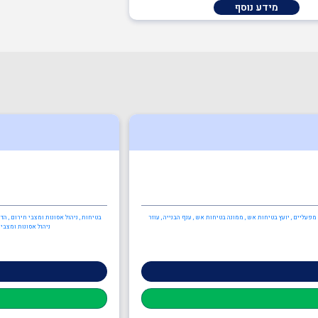
מידע נוסף
פעליים , יועץ בטיחות אש , ממונה בטיחות אש , ענף הבנייה , עוזר
בטיחות , ניהול אסונות ומצבי חירום , ה
ניהול אסונות ומצבי