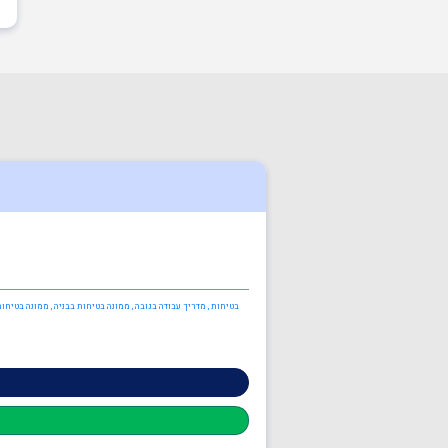
בטיחות , מדריך עבודה בגובה , ממונה בטיחות בבניה , ממונה בטיחות