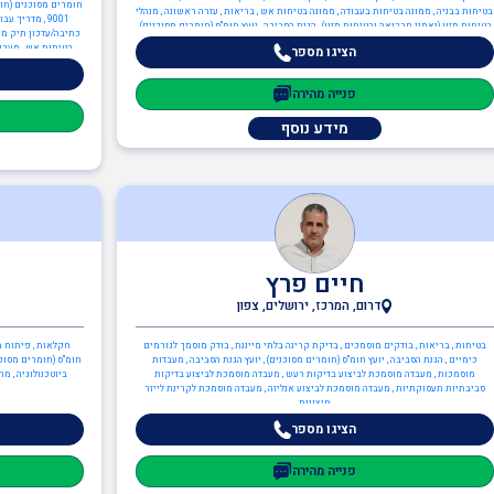
בטיחות בבניה , ממונה בטיחות בעבודה , ממונה בטיחות אש , בריאות , עזרה ראשונה , מנהלי
9001 , מדריך
בטיחות מזון (נאמני תברואה ובטיחות מזון) , הגנת הסביבה , יועץ חומ"ס (חומרים מסוכנים) ,
כתיבה/עדכון תיק מפע
יועץ הגנת הסביבה , יועץ ISO 14001 , ענף הבנייה , בקר בטיחות , ממונה בטיחות בבניה ,
בטיחות אש , מערכות
הציגו מספר
מהנדסים והנדסאים , הנדסאי מכונות , הנדסאים
פנייה מהירה
מידע נוסף
חיים פרץ
דרום, המרכז, ירושלים, צפון
בטיחות , בריאות , בודקים מוסמכים , בדיקת קרינה בלתי מייננת , בודק מוסמך לגורמים
חקלאות , פיתוח מוצ
כימיים , הגנת הסביבה , יועץ חומ"ס (חומרים מסוכנים) , יועץ הגנת הסביבה , מעבדות
חומ"ס (חומרים מסוכני
מוסמכות , מעבדה מוסמכת לביצוע בדיקות רעש , מעבדה מוסמכת לביצוע בדיקות
ביוטכנולוגיה , מ
סביבתיות תעסוקתיות , מעבדה מוסמכת לביצוע אנליזה , מעבדה מוסמכת לקרינת לייזר
חיצונית
הציגו מספר
פנייה מהירה