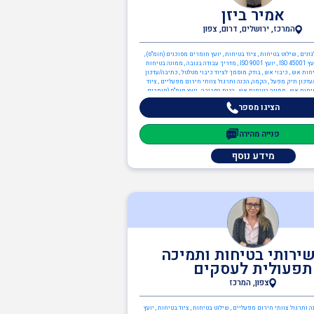
אמיר ביזן
המרכז, ירושלים, דרום, צפון
נים , שילוט בטיחות , ציוד בטיחות , יועץ חומרים מסוכנים (חומ"ס) ,
יועץ ארגונומיה , יועץ ISO 45001 , יועץ ISO 9001 , מדריך עבודה בגובה , ממונה בטיחות
חות אש , כיבוי אש , בודק מוסמך לציוד כיבוי מטלטל , כתיבה/עדכון
דכון תיק מפעל , הקמה, הכנה ותרגול צוותי חירום מפעליים , ציוד
טיחות אש , ממונה בטיחות אש , הגנת הסביבה , יועץ חומ"ס (חומרים
מסוכנים) , יועץ הגנת הסביבה , יועץ ISO 14001
הציגו מספר
פנייה מהירה
מידע נוסף
שירותי בטיחות ותמיכה
תפעולית לעסקים
צפון, המרכז
 ותרגול צוותי חירום מפעליים , שילוט בטיחות , ציוד בטיחות , יועץ