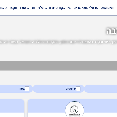
דותינו
הצטרפו אלינו
מאמרים ומידע
קורסים והשתלמויות
דע את החוק
צרו קשר
בה
וץ, ליווי ובקרה בהתאם לדרישות החוק, התקנים והרגולציה בישראל. בעמוד זה תוכלו
ירושלים
צפון