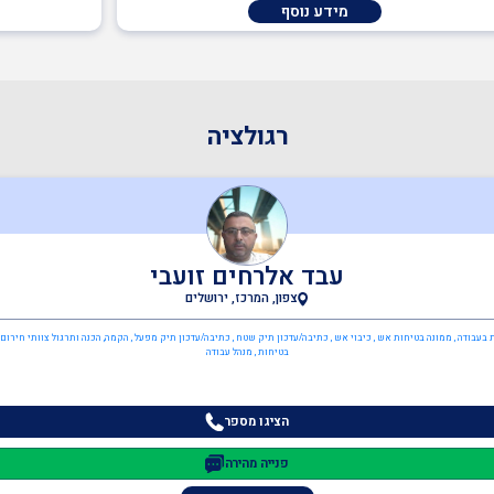
מידע נוסף
רגולציה
עבד אלרחים זועבי
צפון, המרכז, ירושלים
 בעבודה , ממונה בטיחות אש , כיבוי אש , כתיבה/עדכון תיק שטח , כתיבה/עדכון תיק מפעל , הקמה, הכנה ותרגול צוותי חירום מ
בטיחות , מנהל עבודה
הציגו מספר
פנייה מהירה