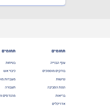
תחומים
תחומים
ענף הבנייה
בטיחות
בודקים מוסמכים
כיבוי אש
נגישות
מעבדות מו
הגנת הסביבה
תעבורה
בריאות
מהנדסים וה
אדריכלים