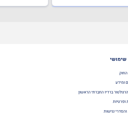
שימושי
החוק
 ומידע
רגולטור ברדיו החברתי הראשון
 ופרטיות
והסדרי נגישות