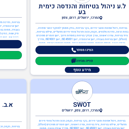
ל.ע ניהול בטיחות והנדסה כימית
בע
המרכז, ירושלים, דרום, צפון
בטיחות , הדרכת מלגז
בטיחות , ניהול אסונות ומצבי חירום , בקר בטיחות , בודק מוסמך למתקני כושר וספורט ,
בעבודה , ממונה בטי
במות הרמה , הדרכת מלגזנים , הקמה, הכנה ותרגול צוותי חירום מפעליים , שילוט בטיחות ,
תיק שטח , כתיבה/ע
ציוד בטיחות , עזרה ראשונה , עורך מבדקי בטיחות במוסדות חינוך , יועץ חומרים מסוכנים
כיבוי אש , יועץ ב
(חומ"ס) , יועץ בטיחות בעבודה , יועץ ארגונומיה , יועץ ISO 45001 , יועץ ISO 9001 , מדריך
עבודה בגובה , מהנדס בטיחות , ממונה בטיחות בבניה , ממונה בטיחות בעבודה , ממונה
בטיחות קרינה , ממונה בטיחות אש , ממונה בטיחות לייזר , כיבוי אש , ניהול אסונות ומצבי
הציגו מספר
חירום , בודק מוסמך ת"י 1001 חלק 6 - מערכות בישול , כתיבה/עדכון תיק שטח ,
כתיבה/עדכון תיק מפעל , ציוד כיבוי אש , תכנון מערכי בטיחות אש , יועץ בטיחות אש ,
ממונה בטיחות אש , הגנת הסביבה , יועץ חומ"ס (חומרים מסוכנים) , יועץ הגנת הסביבה , יועץ
פנייה מהירה
ISO 14001 , מהנדסי סביבה , ממונה קרינה מייננת , מהנדסים והנדסאים , הנדסאי כימיה ,
מהנדס כימיה , מהנדסי בטיחות
מידע נוסף
SWOT
א.ב. 
המרכז, דרום, צפון, ירושלים
בטיחות , ניהול אסונות ומצבי חירום , בקר בטיחות , הקמה, הכנה ותרגול צוותי חירום
מפעליים , שילוט בטיחות , ציוד בטיחות , עזרה ראשונה , יועץ חומרים מסוכנים (חומ"ס) ,
בטיחות , הקמה, הכנה
יועץ בטיחות בעבודה , יועץ ISO 45001 , יועץ ISO 9001 , מדריך עבודה בגובה , ממונה