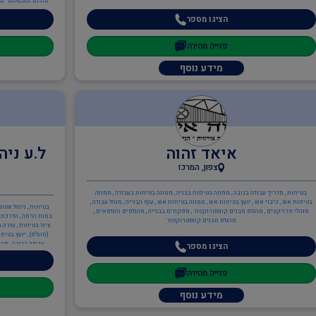
חירום מפעליים , תכ
הציגו מספר
פנייה מהירה
מידע נוסף
איאד זהוה
ל.ע ניה
צפון, המרכז
בטיחות , מדריך עבודה בגובה , ממונה בטיחות בבניה , ממונה בטיחות בעבודה , ממונה
בטיחות אש , כיבוי אש , יועץ בטיחות אש , ממונה בטיחות אש , ענף הבנייה , מנהל עבודה ,
בטיחות , ניהול אסו
מנהלי פרויקטים , מהנדס מבנים קונסטרוקטור , מפקחים בבנייה , מהנדסים והנדסאים ,
במות הרמה , הדרכת מ
מהנדס מבנים קונסטרוקטור
ציוד בטיחות , עזרה 
עבודה בגובה , מהנ
הציגו מספר
בטיחות קרינה , ממונ
כתיבה/עדכון תיק מפ
פנייה מהירה
ממונה בטיחות אש , הג
ISO 14001
מידע נוסף