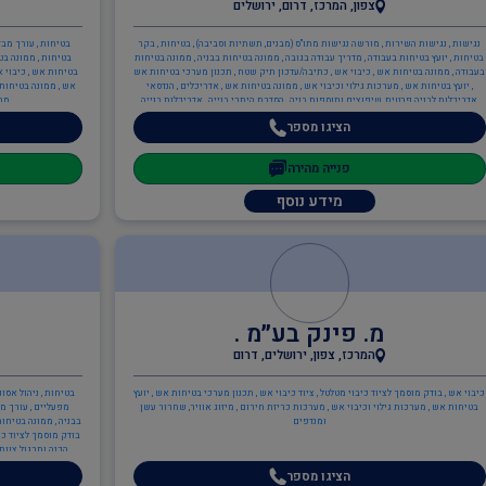
צפון, המרכז, דרום, ירושלים
נגישות , נגישות השירות , מורשה נגישות מתו"ס (מבנים, תשתיות וסביבה) , בטיחות , בקר
בטיחות , עורך מבד
בטיחות , יועץ בטיחות בעבודה , מדריך עבודה בגובה , ממונה בטיחות בבניה , ממונה בטיחות
בטיחות , ממונה בט
בעבודה , ממונה בטיחות אש , כיבוי אש , כתיבה/עדכון תיק שטח , תכנון מערכי בטיחות אש
בטיחות אש , כיבוי א
, יועץ בטיחות אש , מערכות גילוי וכיבוי אש , ממונה בטיחות אש , אדריכלים , הנדסאי
אש , ממונה בטיחות א
אדריכלות לבניה פרטית, שיפוצים ותוספות בניה , הסדרת היתרי בנייה , אדריכלות בנייה
מבנ
פרטית , אדריכלות בינוי/תכנון ערים , תכנון בנייני משרדים , ענף הבנייה , הנדסאי בניין ,
הציגו מספר
הנדסאי אדריכלות לבניה פרטית, שיפוצים ותוספות בניה , עוזר בטיחות , מנהל עבודה ,
מנהלי פרויקטים , מהנדס מבנים קונסטרוקטור , מפקחים בבנייה , ממונה בטיחות בבניה ,
מהנדסים והנדסאים , מהנדס בקרה , מהנדס אזרחי , מהנדס תעשייה וניהול , מהנדס מבנים
פנייה מהירה
קונסטרוקטור , מעצבי פנים
מידע נוסף
מ. פינק בע״מ .
המרכז, צפון, ירושלים, דרום
כיבוי אש , בודק מוסמך לציוד כיבוי מטלטל , ציוד כיבוי אש , תכנון מערכי בטיחות אש , יועץ
בטיחות , ניהול אסו
בטיחות אש , מערכות גילוי וכיבוי אש , מערכות כריזת חירום , מיזוג אוויר, שחרור עשן
מפעליים , עורך מב
ומנדפים
בבניה , ממונה בטיחות
בודק מוסמך לציוד כי
הכנה ותרגול צוותי
בטיחו
הציגו מספר