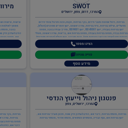
SWOT
מירוו
המרכז, דרום, צפון, ירושלים
בטיחות , ניהול אסונות ומצבי חירום , בקר בטיחות , הקמה, הכנה ותרגול צוותי חירום
נגישות , נגישות השי
מפעליים , שילוט בטיחות , ציוד בטיחות , עזרה ראשונה , יועץ חומרים מסוכנים (חומ"ס) ,
מוסמך לאולמות ומ
יועץ בטיחות בעבודה , יועץ ISO 45001 , יועץ ISO 9001 , מדריך עבודה בגובה , ממונה
בגובה , מהנדס ב
בטיחות בבניה , ממונה בטיחות בעבודה , ממונה בטיחות אש , בריאות , עזרה ראשונה , מנהלי
כתיבה/עדכון תיק שטח
בטיחות מזון (נאמני תברואה ובטיחות מזון) , הגנת הסביבה , יועץ חומ"ס (חומרים מסוכנים) ,
אש , ממונה בטיחות
יועץ הגנת הסביבה , יועץ ISO 14001 , ענף הבנייה , בקר בטיחות , ממונה בטיחות בבניה ,
הציגו מספר
מהנדסים והנדסאים , הנדסאי מכונות , הנדסאים
פנייה מהירה
מידע נוסף
פנטגון ניהול וייעוץ הנדסי
המרכז, ירושלים, צפון
בטיחות , מהנדס בטיחות , כיבוי אש , כתיבה/עדכון תיק שטח , תכנון מערכי בטיחות אש ,
בטיחות , בקר בטיחות
יועץ בטיחות אש , ענף הבנייה , מהנדסים והנדסאים , מהנדס אזרחי , מהנדסי בטיחות
בטיחות , עזרה ראש
ממונה בטיחות בעבודה
כיבוי אש , כתיבה/ע