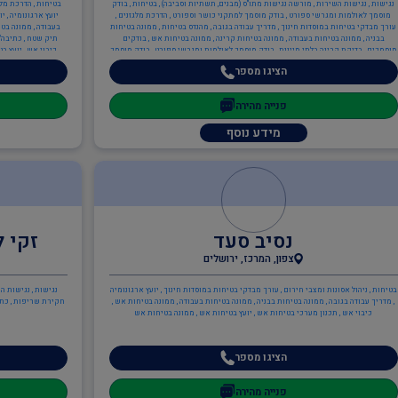
נגישות , נגישות השירות , מורשה נגישות מתו"ס (מבנים, תשתיות וסביבה) , בטיחות , בודק
בטיחות , הדרכת מלגז
מוסמך לאולמות ומגרשי ספורט , בודק מוסמך למתקני כושר וספורט , הדרכת מלגזנים ,
עורך מבדקי בטיחות במוסדות חינוך , מדריך עבודה בגובה , מהנדס בטיחות , ממונה בטיחות
בעבודה , ממונה בטי
בבניה , ממונה בטיחות בעבודה , ממונה בטיחות קרינה , ממונה בטיחות אש , בודקים
תיק שטח , כתיבה/ע
מוסמכים , בדיקת קרינה בלתי מייננת , בודק מוסמך לאולמות ומגרשי ספורט , בודק מוסמך
כיבוי אש , יועץ ב
לציוד כיבוי מטלטל , בודק מוסמך למזון , בודק מוסמך למתקני כושר וספורט , בודק מוסמך
הציגו מספר
למתקני כלבים , בודק מוסמך למתקני משחקים , כיבוי אש , ניהול אסונות ומצבי חירום ,
בודק מוסמך לציוד כיבוי מטלטל , כתיבה/עדכון תיק שטח , כתיבה/עדכון תיק מפעל , הקמה,
הכנה ותרגול צוותי חירום מפעליים , ציוד כיבוי אש , תכנון מערכי בטיחות אש , יועץ
פנייה מהירה
בטיחות אש , ממונה בטיחות אש , מהנדסים והנדסאים , מהנדס מזון , מהנדס מבנים
קונסטרוקטור , מהנדסי בטיחות
מידע נוסף
נסיב סעד
זקי ל
צפון, המרכז, ירושלים
בטיחות , ניהול אסונות ומצבי חירום , עורך מבדקי בטיחות במוסדות חינוך , יועץ ארגונומיה
נגישות , נגישות ה
, מדריך עבודה בגובה , ממונה בטיחות בבניה , ממונה בטיחות בעבודה , ממונה בטיחות אש ,
חקירת שריפות , כתי
כיבוי אש , תכנון מערכי בטיחות אש , יועץ בטיחות אש , ממונה בטיחות אש
הציגו מספר
פנייה מהירה