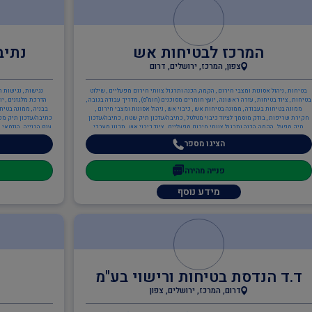
המרכז לבטיחות אש
נתיב
צפון, המרכז, ירושלים, דרום
בטיחות , ניהול אסונות ומצבי חירום , הקמה, הכנה ותרגול צוותי חירום מפעליים , שילוט
נגישות , נגישות ה
בטיחות , ציוד בטיחות , עזרה ראשונה , יועץ חומרים מסוכנים (חומ"ס) , מדריך עבודה בגובה ,
ממונה בטיחות בעבודה , ממונה בטיחות אש , כיבוי אש , ניהול אסונות ומצבי חירום ,
בבניה , ממונה בטיח
חקירת שריפות , בודק מוסמך לציוד כיבוי מטלטל , כתיבה/עדכון תיק שטח , כתיבה/עדכון
כתיבה/עדכון תיק מפע
תיק מפעל , הקמה, הכנה ותרגול צוותי חירום מפעליים , ציוד כיבוי אש , תכנון מערכי
ענף הבנייה , הנדסאי ב
בטיחות אש , יועץ בטיחות אש , משאבות , מערכות גילוי וכיבוי אש , מערכות כריזת חירום
הציגו מספר
, ממונה בטיחות אש , יועצים משפטיים , עד מומחה
פנייה מהירה
מידע נוסף
ד.ד הנדסת בטיחות ורישוי בע"מ
דרום, המרכז, ירושלים, צפון