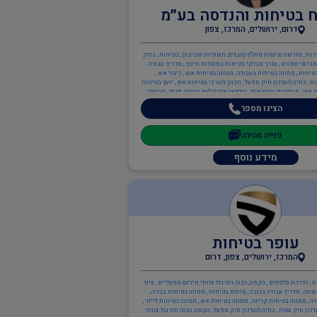
ח בטיחות והנדסה בע״מ
דרום, ירושלים, המרכז, צפון
רות , מורשה נגישות מתו"ס (מבנים, תשתיות וסביבה) , בטיחות , בודק
גרשי ספורט , עורך מבדקי בטיחות במוסדות חינוך , מדריך עבודה
טיחות , ממונה בטיחות בעבודה , ממונה בטיחות אש , כיבוי אש ,
 , כתיבה/עדכון תיק מפעל , תכנון מערכי בטיחות אש , יועץ בטיחות
 אש , מהנדסים והנדסאים , הנדסאי אדריכלות ועיצוב פנים , מהנדסי
בטיחות
הציגו מספר
פנייה מהירה
מידע נוסף
עופר בטיחות
המרכז, ירושלים, צפון, דרום
 , הדרכת מלגזנים , הקמה, הכנה ותרגול צוותי חירום מפעליים , ציוד
ונה , מדריך עבודה בגובה , מהנדס בטיחות , ממונה בטיחות בבניה ,
 , ממונה בטיחות קרינה , ממונה בטיחות אש , ממונה בטיחות לייזר ,
דכון תיק שטח , כתיבה/עדכון תיק מפעל , הקמה, הכנה ותרגול צוותי