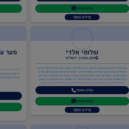
פנייה מהירה
מידע נוסף
שלומי אלדי
סער עו
צפון, המרכז, ירושלים
בטיחות , ניהול אסונות ומצבי חירום , הדרכת מלגזנים , הקמה, הכנה ותרגול צוותי חירום
מפעליים , עורך מבדקי בטיחות במוסדות חינוך , יועץ חומרים מסוכנים (חומ"ס) , מדריך
נגישות , מורשה נגי
עבודה בגובה , מהנדס בטיחות , ממונה בטיחות בעבודה , ממונה בטיחות אש , כיבוי אש ,
חירום , ממונה בטיח
ניהול אסונות ומצבי חירום , בודק מוסמך לציוד כיבוי מטלטל , כתיבה/עדכון תיק שטח ,
כתיבה/עדכון תיק מפעל , הקמה, הכנה ותרגול צוותי חירום מפעליים , תכנון מערכי
בטיחות אש , יועץ בטיחות אש , ממונה בטיחות אש
הציגו מספר
פנייה מהירה
מידע נוסף