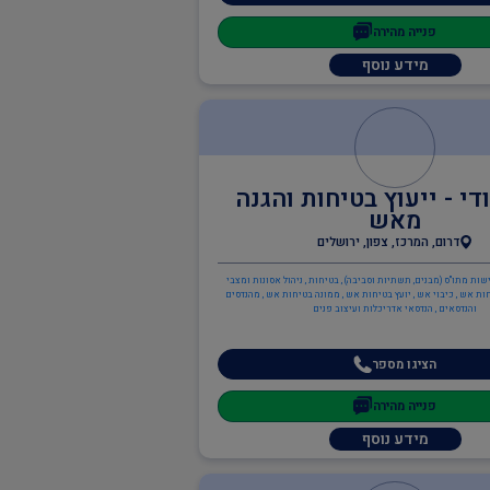
פנייה מהירה
מידע נוסף
די - ייעוץ בטיחות והגנה
מאש
דרום, המרכז, צפון, ירושלים
שות מתו"ס (מבנים, תשתיות וסביבה) , בטיחות , ניהול אסונות ומצבי
ות אש , כיבוי אש , יועץ בטיחות אש , ממונה בטיחות אש , מהנדסים
והנדסאים , הנדסאי אדריכלות ועיצוב פנים
הציגו מספר
פנייה מהירה
מידע נוסף