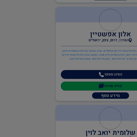
אלון אפשטיין
המרכז, דרום, צפון, ירושלים
 ותרגול צוותי חירום מפעליים , עורך מבדקי בטיחות במוסדות חינוך ,
יבוי אש , כתיבה/עדכון תיק שטח , הקמה, הכנה ותרגול צוותי חירום
נון מערכי בטיחות אש , יועץ בטיחות אש , ממונה בטיחות אש
הציגו מספר
פנייה מהירה
מידע נוסף
שלומית יואב לוין