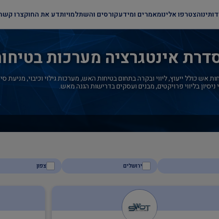
דותינו
הצטרפו אלינו
מאמרים ומידע
קורסים והשתלמויות
דע את החוק
צרו קשר
רת אינטגרציה מערכות בטיחו
ש כולל ייעוץ, ליווי ובקרה בתחום בטיחות האש, מערכות גילוי וכיבוי, מניעת סיכ
ניסיון בליווי פרויקטים, מבנים ועסקים בדרישות הגנה מאש.
ירושלים
צפון