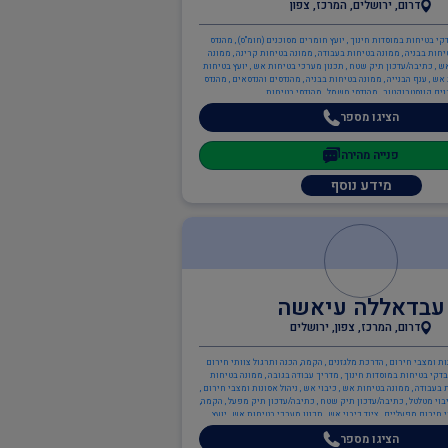
דרום, ירושלים, המרכז, צפון
קי בטיחות במוסדות חינוך , יועץ חומרים מסוכנים (חומ"ס) , מהנדס
יחות בבניה , ממונה בטיחות בעבודה , ממונה בטיחות קרינה , ממונה
ש , כתיבה/עדכון תיק שטח , תכנון מערכי בטיחות אש , יועץ בטיחות
ש , ענף הבנייה , ממונה בטיחות בבניה , מהנדסים והנדסאים , מהנדס
ים קונסטרוקטור , מהנדסי חשמל , מהנדסי בטיחות
הציגו מספר
פנייה מהירה
מידע נוסף
עבדאללה עיאשה
דרום, המרכז, צפון, ירושלים
נות ומצבי חירום , הדרכת מלגזנים , הקמה, הכנה ותרגול צוותי חירום
דקי בטיחות במוסדות חינוך , מדריך עבודה בגובה , ממונה בטיחות
 בעבודה , ממונה בטיחות אש , כיבוי אש , ניהול אסונות ומצבי חירום ,
בוי מטלטל , כתיבה/עדכון תיק שטח , כתיבה/עדכון תיק מפעל , הקמה,
 חירום מפעליים , ציוד כיבוי אש , תכנון מערכי בטיחות אש , יועץ
ת אש , ממונה בטיחות אש , ענף הבנייה , מנהל עבודה
הציגו מספר