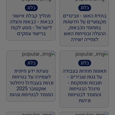
בלוג
בלוג
בחזית האש - וובינרים
תהליך קבלת אישור
מקצועיים על חדשנות
כבאות - כבאות והצלה
בתחומי הכבאות,
לישראל - מסע לקוח
ההצלה ובטיחות האש
ברישוי עסקים
לצפייה ישירה
בלוג
בלוג
תאונות חוזרות בעבודה
טעינת ידע חיונית
על גגות שבירים -
לשמירה על בטיחות
תובנות ומסקנות -
וגהות בעבודה! ניוזלטר
מינהל הבטיחות
אוקטובר 2025
והמוסד לבטיחות
המוסד לבטיחות וגהות
וגיהות