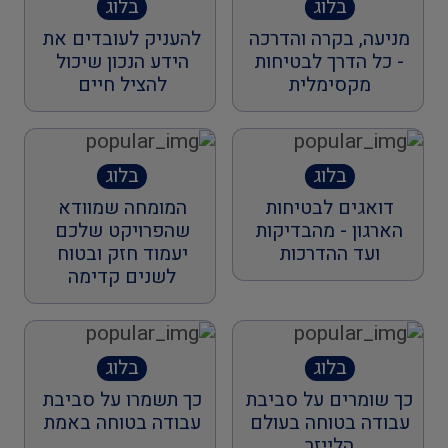
בלוג
בלוג
מניעה, בקרה והדרכה
להעניק לעובדים את
- כל הדרך לבטיחות
הידע הנכון שיכול
מקסימלית
להציל חיים
בלוג
בלוג
דואגים לבטיחות
המומחה שמוודא
הארגון - מהבדיקות
שהפרויקט שלכם
ועד ההדרכות
יעמוד חזק ובטוח
לשנים קדימה
בלוג
בלוג
כך שומרים על סביבת
כך תשמרו על סביבת
עבודה בטוחה בעולם
עבודה בטוחה באמת
הלייזר