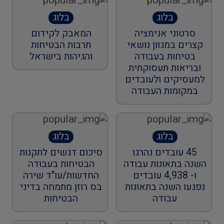
בלוג
בלוג
סרטוני אנימציה
המאבק לקידום
קצרים במגוון נושאי
תרבות הבטיחות
בטיחות בעבודה
והגיהות בישראל
ובריאות תעסוקתית
למעסיקים ולעובדים
במקומות העבודה
בלוג
בלוג
45 עובדים נהרגו
סיכום דגשים לתקנות
השנה בתאונות עבודה
הבטיחות בעבודה
ו- 4,938 עובדים
החדשות/עו"ד שירה
נפגעו השנה בתאונות
בס רוזן מתמחה בדיני
עבודה
הבטיחות