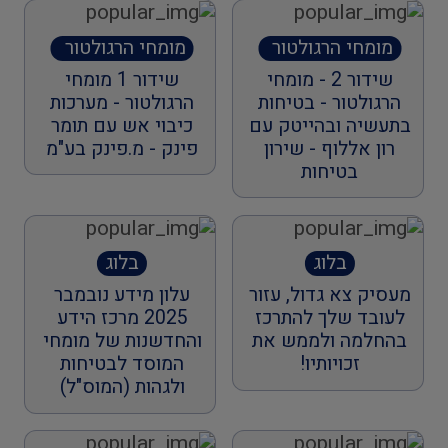
מומחי הרגולטור
מומחי הרגולטור
ברדיו החברתי
ברדיו החברתי
שידור 2 - מומחי
שידור 1 מומחי
הראשון
הראשון
הרגולטור - בטיחות
הרגולטור - מערכות
בתעשיה ובהייטק עם
כיבוי אש עם תומר
רון אללוף - שירון
פינק - מ.פינק בע"מ
בטיחות
בלוג
בלוג
מעסיק צא גדול, עזור
עלון מידע נובמבר
לעובד שלך להתרכז
2025 מרכז הידע
בהחלמה ולממש את
והחדשנות של מומחי
זכויותיו!
המוסד לבטיחות
ולגהות (המוס"ל)