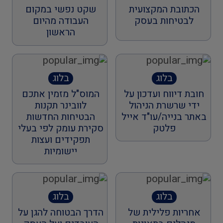
הכתובת המקצועית
שקט נפשי במקום
לבטיחות בעסק
העבודה מהיום
הראשון
בלוג
בלוג
חובת דיווח ועדכון על
המוס"ל מזמין אתכם
ידי שרשרת הניהול
לוובינר תקנות
באתר בנייה/עו"ד אייל
הבטיחות החדשות
פלטק
סקירת עומק לפי בעלי
תפקידים ועצות
יישומיות
בלוג
בלוג
אחריות פלילית של
הדרך הבטוחה להגן על