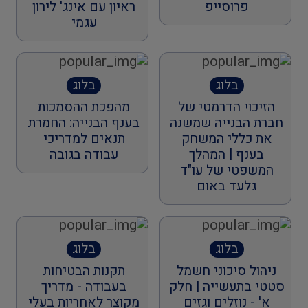
פרוסייפ
ראיון עם אינג' לירון
עגמי
בלוג
בלוג
הזיכוי הדרמטי של
מהפכת ההסמכות
חברת הבנייה שמשנה
בענף הבנייה: החמרת
את כללי המשחק
תנאים למדריכי
בענף | המהלך
עבודה בגובה
המשפטי של עו"ד
גלעד באום
בלוג
בלוג
ניהול סיכוני חשמל
תקנות הבטיחות
סטטי בתעשייה | חלק
בעבודה - מדריך
א' - נוזלים וגזים
מקוצר לאחריות בעלי