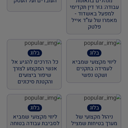
מנהלים בתאונות
העובדים ועל העסק
עבודה: גזר דין תקדימי
למפעל באשדוד -
מאמרו של עו"ד אייל
פלטק
בלוג
בלוג
ליווי מקצועי שמביא
כל הדרכים להגיע אל
לעמידה בתקנים
אנשי המקצוע לצורך
ושקט נפשי
שיפור ביצועים
והקטנת סיכונים
בלוג
בלוג
ניהול מקצועי של
ליווי מקצועי שמביא
מערך בטיחות שמציל
לסביבת עבודה בטוחה