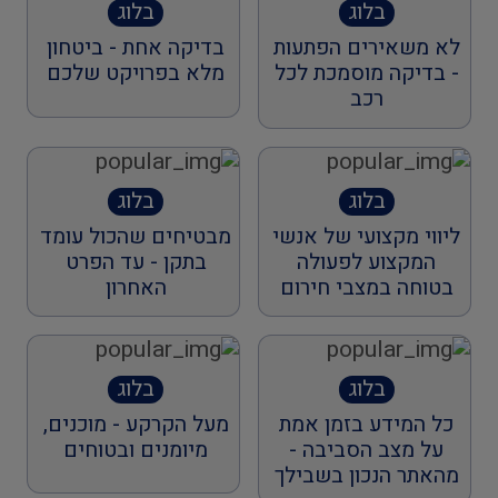
בלוג
בלוג
לא משאירים הפתעות
בדיקה אחת - ביטחון
- בדיקה מוסמכת לכל
מלא בפרויקט שלכם
רכב
בלוג
בלוג
ליווי מקצועי של אנשי
מבטיחים שהכול עומד
המקצוע לפעולה
בתקן - עד הפרט
בטוחה במצבי חירום
האחרון
בלוג
בלוג
כל המידע בזמן אמת
מעל הקרקע - מוכנים,
על מצב הסביבה -
מיומנים ובטוחים
מהאתר הנכון בשבילך