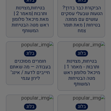
הביקורת כבר בדרך?
בטיחות,מצוינות
הטעות שבעלי עסקים
ותרבות |מאמר 2 |
עושים עם ממונה
מאת מיכאל סלומון
בטיחות | מאת תומר
ראש מטה הבטיחות
צמח
המשותף
בלוג
בלוג
בטיחות, מצוינות
חומרים מסוכנים
ותרבות - מאמר 1 |
בעבודה — מה שאתם
מיכאל סלומון ראש
חייבים לדעת / אינג'
מטה הבטיחות
לירון עגמי
המשותף
בלוג
בלוג