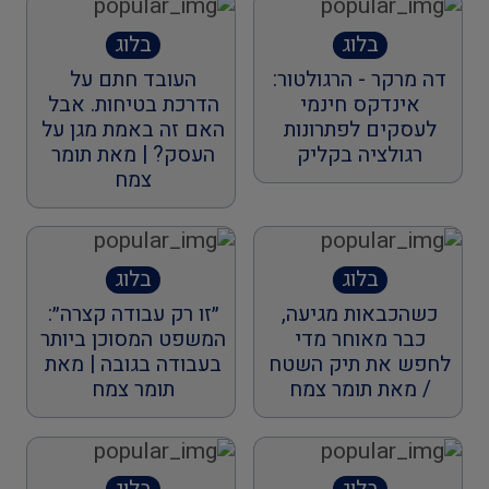
בלוג
בלוג
דה מרקר - הרגולטור:
העובד חתם על
אינדקס חינמי
הדרכת בטיחות. אבל
לעסקים לפתרונות
האם זה באמת מגן על
רגולציה בקליק
העסק? | מאת תומר
צמח
בלוג
בלוג
כשהכבאות מגיעה,
״זו רק עבודה קצרה״:
כבר מאוחר מדי
המשפט המסוכן ביותר
לחפש את תיק השטח
בעבודה בגובה | מאת
/ מאת תומר צמח
תומר צמח
בלוג
בלוג