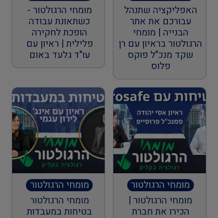
החברתי הראשון
האפליקציה שתנהל
מומחי הרגולטור -
עבורכם את אתר
כשתאונת עבודה
הבנייה | מומחי
הופכת לחקירה
הרגולטור בראיון עם רן
פלילית | ראיון עם
שקד מנכ"ל פוקס
עו"ד גלעד באום
פלוס
מומחי הרגולטור
מומחי הרגולטור
מומחי הרגולטור |
מומחי הרגולטור
הכירו את חברת
בטיחות במעבדות